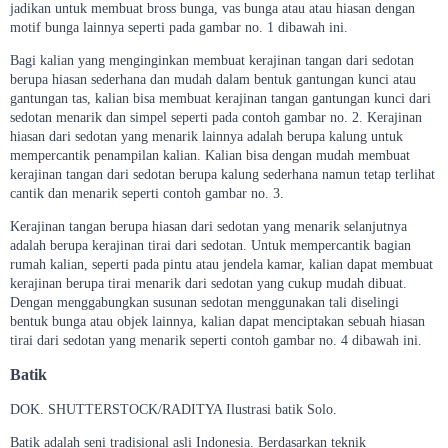
jadikan untuk membuat bross bunga, vas bunga atau atau hiasan dengan
motif bunga lainnya seperti pada gambar no. 1 dibawah ini.
Bagi kalian yang menginginkan membuat kerajinan tangan dari sedotan
berupa hiasan sederhana dan mudah dalam bentuk gantungan kunci atau
gantungan tas, kalian bisa membuat kerajinan tangan gantungan kunci dari
sedotan menarik dan simpel seperti pada contoh gambar no. 2. Kerajinan
hiasan dari sedotan yang menarik lainnya adalah berupa kalung untuk
mempercantik penampilan kalian. Kalian bisa dengan mudah membuat
kerajinan tangan dari sedotan berupa kalung sederhana namun tetap terlihat
cantik dan menarik seperti contoh gambar no. 3.
Kerajinan tangan berupa hiasan dari sedotan yang menarik selanjutnya
adalah berupa kerajinan tirai dari sedotan. Untuk mempercantik bagian
rumah kalian, seperti pada pintu atau jendela kamar, kalian dapat membuat
kerajinan berupa tirai menarik dari sedotan yang cukup mudah dibuat.
Dengan menggabungkan susunan sedotan menggunakan tali diselingi
bentuk bunga atau objek lainnya, kalian dapat menciptakan sebuah hiasan
tirai dari sedotan yang menarik seperti contoh gambar no. 4 dibawah ini.
Batik
DOK. SHUTTERSTOCK/RADITYA Ilustrasi batik Solo.
Batik adalah seni tradisional asli Indonesia. Berdasarkan teknik