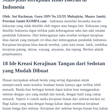
Indonesia
Oleh: Ani Rachman, Guru SDN No.111/IX Muhajirin, Muaro Jambi,
Provinsi Jambi
KOMPA.com
- Indonesia memiliki beraneka macam
kekayaan yang tidak dimiliki oleh negara atau bangsa lain. Kekayaan yang
dimiliki Indonesia dapat terlihat pada keberagaman suku dan adat istiadat
penduduk Indonesia. Dari keberagaman suku tersebut terdapat kerajinan
khas daerah yang menjadi ciri khas dari keberagaman penduduk Indonesia.
Kerajinan-kerajinan khas daerah tersebut, yaitu kain tenun, batik, tembikar,
kerajinan patung, ukiran, wayang, anyaman, dan topeng. Berikut adalah
penjelasannya:
18 Ide Kreasi Kerajinan Tangan dari Sedotan
yang Mudah Dibuat
Hiasan merupakan sebuah benda yang sering digunakan untuk
mempercantik suatu kondisi/ keadaan benda lainnya agar terlihat lebih
menarik. Benda hias berbagai bentuk dapat kalian buat menggunakan
sedotan dengan cara yang mudah dan murah, dengan hasil yang cukup
menarik. Seperti 4 contoh aneka kerajinan hiasan dari sedotan berikut ini.
Bagi kalian yang suka dengan bunga kalian dapat membuat kerajinan
hiasan bunga dari sedotan. Kerajinan dari sedotan berupa hiasan bisa kalian