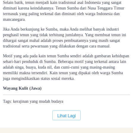
Selain batik, tenun menjadi kain tradisional asal Indonesia yang sangat
diminati karena keindahannya. Tenun Sumba dari Nusa Tenggara Timur
termasuk yang paling terkenal dan diminati oleh warga Indonesia dan
mancanegara.
Jika Anda berkunjung ke Sumba, maka Anda melihat banyak industri
penghasil tenun yang tidak terhitung jumlahnya. Yang membuat tenun ini
dihargai sangat mahal adalah proses pembuatannya yang masih sangat
tradisional serta pewarnaan yang dilakukan dengan cara manual.
Motif yang ada pada kain tenun Sumba sendiri adalah gambaran kehidupan
sehari-hari penduduk di Sumba. Beberapa motif yang terkenal antara lain
adalah singa, buaya, kuda nil, dan cumi-cumi yang masing-masing
memiliki makna tersendiri. Kain tenun yang dipakai oleh warga Sumba
juga mengindikasikan status sosial mereka.
Wayang Kulit (Jawa)
Tags:
kerajinan
yang
mudah
budaya
`
Lihat Lagi