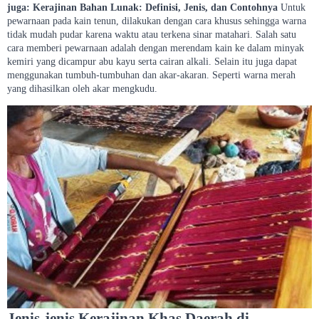
juga: Kerajinan Bahan Lunak: Definisi, Jenis, dan Contohnya
Untuk
pewarnaan pada kain tenun, dilakukan dengan cara khusus sehingga warna
tidak mudah pudar karena waktu atau terkena sinar matahari. Salah satu
cara memberi pewarnaan adalah dengan merendam kain ke dalam minyak
kemiri yang dicampur abu kayu serta cairan alkali. Selain itu juga dapat
menggunakan tumbuh-tumbuhan dan akar-akaran. Seperti warna merah
yang dihasilkan oleh akar mengkudu.
Jenis-jenis Kerajinan Khas Daerah di