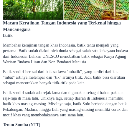
Macam Kerajinan Tangan Indonesia yang Terkenal hingga
Mancanegara
Batik
Membahas kerajinan tangan khas Indonesia, batik tentu menjadi yang
pertama. Batik sudah diakui oleh dunia sebagai salah satu kekayaan budaya
dari Indonesia. Bahkan UNESCO menobatkan batik sebagai Karya Agung
Warisan Budaya Lisan dan Non Bendawi Manusia.
Batik sendiri berasal dari bahasa Jawa "mbatik", yang terdiri dari kata
"mbat" artinya melempar dan "tik" artinya titik. Jadi, batik bisa diartikan
sebagai mencorakkan banyak titik-titik pada kain.
Batik sendiri sudah ada sejak lama dan digunakan sebagai bahan pakaian
raja-raja di masa lalu. Uniknya lagi, setiap daerah di Indonesia memiliki
batik khas masing-masing. Misalnya saja, batik Solo berbeda dengan batik
Pekalongan, Madura, hingga Bali yang masing-masing memiliki corak dan
motif khas yang membedakannya satu sama lain.
Tenun Sumba (NTT)