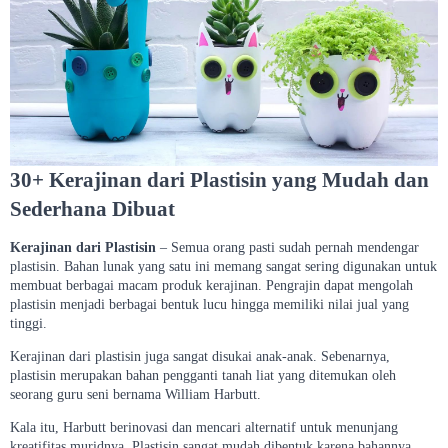
30+ Kerajinan dari Plastisin yang Mudah dan
Sederhana Dibuat
Kerajinan dari Plastisin
– Semua orang pasti sudah pernah mendengar
plastisin. Bahan lunak yang satu ini memang sangat sering digunakan untuk
membuat berbagai macam produk kerajinan. Pengrajin dapat mengolah
plastisin menjadi berbagai bentuk lucu hingga memiliki nilai jual yang
tinggi.
Kerajinan dari plastisin juga sangat disukai anak-anak. Sebenarnya,
plastisin merupakan bahan pengganti tanah liat yang ditemukan oleh
seorang guru seni bernama William Harbutt.
Kala itu, Harbutt berinovasi dan mencari alternatif untuk menunjang
kreatifitas muridnya. Plastisin sangat mudah dibentuk karena bahannya