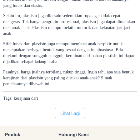
yang lunak dan elastis.
Selain itu, plastisin juga didesain sedemikian rupa agar tidak cepat
mengeras. Tak hanya pengrajin profesional, plastisin juga dapat dimainkan
oleh anak-anak. Plastisin mampu melatih motorik dan kekuatan jari-jari
anak.
Sifat lunak dari plastisin juga mampu membuat anak berpikir untuk
menciptakan berbagai bentuk yang sesuai dengan imajinasinya. Bila
ditekuni dengan sungguh-sungguh, kerajinan dari bahan plastisin ini dapat
dijadikan sebagai ladang usaha.
Pasalnya, harga jualnya terbilang cukup tinggi. Ingin tahu apa saja bentuk
kerajinan dari plastisin yang paling disukai anak-anak? Simak
penjelasannya dibawah ini:
Tags:
kerajinan
dari
`
Lihat Lagi
Produk
Hubungi Kami