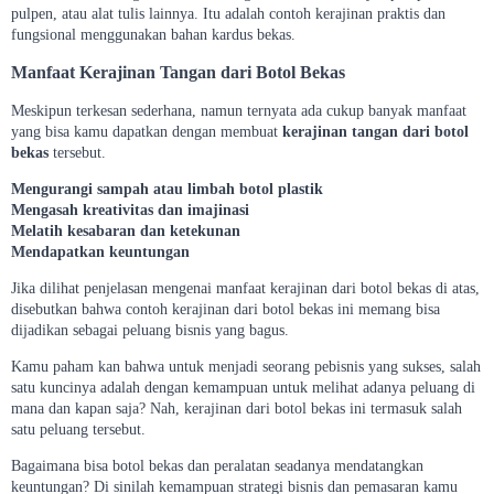
pulpen, atau alat tulis lainnya. Itu adalah contoh kerajinan praktis dan
fungsional menggunakan bahan kardus bekas.
Manfaat Kerajinan Tangan dari Botol Bekas
Meskipun terkesan sederhana, namun ternyata ada cukup banyak manfaat
yang bisa kamu dapatkan dengan membuat
kerajinan tangan dari botol
bekas
tersebut.
Mengurangi sampah atau limbah botol plastik
Mengasah kreativitas dan imajinasi
Melatih kesabaran dan ketekunan
Mendapatkan keuntungan
Jika dilihat penjelasan mengenai manfaat kerajinan dari botol bekas di atas,
disebutkan bahwa contoh kerajinan dari botol bekas ini memang bisa
dijadikan sebagai peluang bisnis yang bagus.
Kamu paham kan bahwa untuk menjadi seorang pebisnis yang sukses, salah
satu kuncinya adalah dengan kemampuan untuk melihat adanya peluang di
mana dan kapan saja? Nah, kerajinan dari botol bekas ini termasuk salah
satu peluang tersebut.
Bagaimana bisa botol bekas dan peralatan seadanya mendatangkan
keuntungan? Di sinilah kemampuan strategi bisnis dan pemasaran kamu