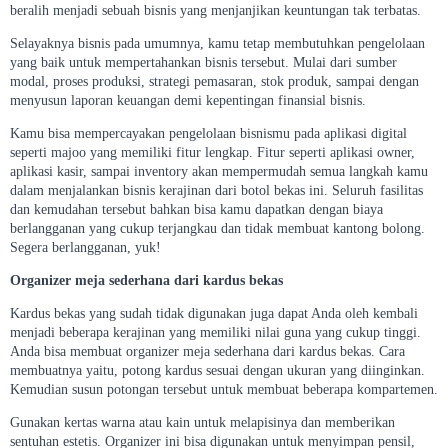
beralih menjadi sebuah bisnis yang menjanjikan keuntungan tak terbatas.
Selayaknya bisnis pada umumnya, kamu tetap membutuhkan pengelolaan
yang baik untuk mempertahankan bisnis tersebut. Mulai dari sumber
modal, proses produksi, strategi pemasaran, stok produk, sampai dengan
menyusun laporan keuangan demi kepentingan finansial bisnis.
Kamu bisa mempercayakan pengelolaan bisnismu pada aplikasi digital
seperti majoo yang memiliki fitur lengkap. Fitur seperti aplikasi owner,
aplikasi kasir, sampai inventory akan mempermudah semua langkah kamu
dalam menjalankan bisnis kerajinan dari botol bekas ini. Seluruh fasilitas
dan kemudahan tersebut bahkan bisa kamu dapatkan dengan biaya
berlangganan yang cukup terjangkau dan tidak membuat kantong bolong.
Segera berlangganan, yuk!
Organizer meja sederhana dari kardus bekas
Kardus bekas yang sudah tidak digunakan juga dapat Anda oleh kembali
menjadi beberapa kerajinan yang memiliki nilai guna yang cukup tinggi.
Anda bisa membuat organizer meja sederhana dari kardus bekas. Cara
membuatnya yaitu, potong kardus sesuai dengan ukuran yang diinginkan.
Kemudian susun potongan tersebut untuk membuat beberapa kompartemen.
Gunakan kertas warna atau kain untuk melapisinya dan memberikan
sentuhan estetis. Organizer ini bisa digunakan untuk menyimpan pensil,