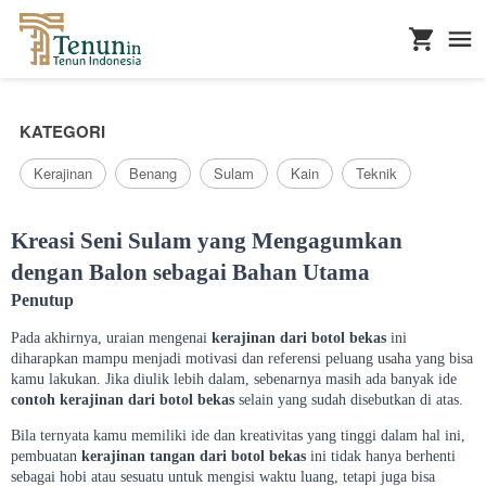
...
KATEGORI
Kerajinan
Benang
Sulam
Kain
Teknik
Kreasi Seni Sulam yang Mengagumkan
dengan Balon sebagai Bahan Utama
Penutup
Pada akhirnya, uraian mengenai
kerajinan dari botol bekas
ini
diharapkan mampu menjadi motivasi dan referensi peluang usaha yang bisa
kamu lakukan. Jika diulik lebih dalam, sebenarnya masih ada banyak ide
contoh kerajinan dari botol bekas
selain yang sudah disebutkan di atas.
Bila ternyata kamu memiliki ide dan kreativitas yang tinggi dalam hal ini,
pembuatan
kerajinan tangan dari botol bekas
ini tidak hanya berhenti
sebagai hobi atau sesuatu untuk mengisi waktu luang, tetapi juga bisa