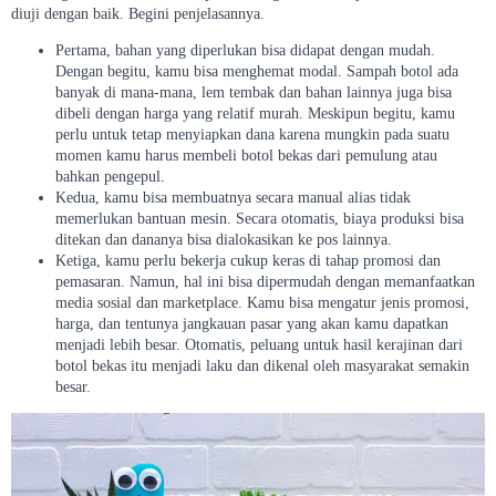
diuji dengan baik. Begini penjelasannya.
Pertama, bahan yang diperlukan bisa didapat dengan mudah.
Dengan begitu, kamu bisa menghemat modal. Sampah botol ada
banyak di mana-mana, lem tembak dan bahan lainnya juga bisa
dibeli dengan harga yang relatif murah. Meskipun begitu, kamu
perlu untuk tetap menyiapkan dana karena mungkin pada suatu
momen kamu harus membeli botol bekas dari pemulung atau
bahkan pengepul.
Kedua, kamu bisa membuatnya secara manual alias tidak
memerlukan bantuan mesin. Secara otomatis, biaya produksi bisa
ditekan dan dananya bisa dialokasikan ke pos lainnya.
Ketiga, kamu perlu bekerja cukup keras di tahap promosi dan
pemasaran. Namun, hal ini bisa dipermudah dengan memanfaatkan
media sosial dan marketplace. Kamu bisa mengatur jenis promosi,
harga, dan tentunya jangkauan pasar yang akan kamu dapatkan
menjadi lebih besar. Otomatis, peluang untuk hasil kerajinan dari
botol bekas itu menjadi laku dan dikenal oleh masyarakat semakin
besar.