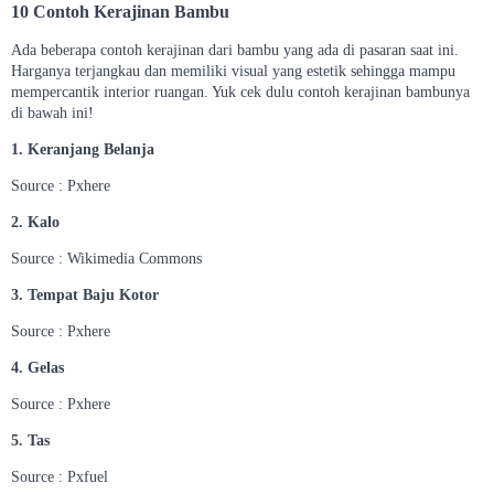
10 Contoh Kerajinan Bambu
Ada beberapa contoh kerajinan dari bambu yang ada di pasaran saat ini.
Harganya terjangkau dan memiliki visual yang estetik sehingga mampu
mempercantik interior ruangan. Yuk cek dulu contoh kerajinan bambunya
di bawah ini!
1. Keranjang Belanja
Source : Pxhere
2. Kalo
Source : Wikimedia Commons
3. Tempat Baju Kotor
Source : Pxhere
4. Gelas
Source : Pxhere
5. Tas
Source : Pxfuel