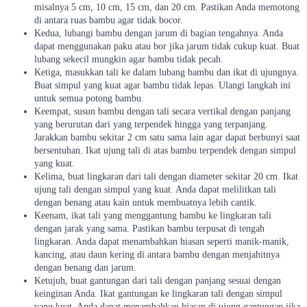
misalnya 5 cm, 10 cm, 15 cm, dan 20 cm. Pastikan Anda memotong
di antara ruas bambu agar tidak bocor.
Kedua, lubangi bambu dengan jarum di bagian tengahnya. Anda
dapat menggunakan paku atau bor jika jarum tidak cukup kuat. Buat
lubang sekecil mungkin agar bambu tidak pecah.
Ketiga, masukkan tali ke dalam lubang bambu dan ikat di ujungnya.
Buat simpul yang kuat agar bambu tidak lepas. Ulangi langkah ini
untuk semua potong bambu.
Keempat, susun bambu dengan tali secara vertikal dengan panjang
yang berurutan dari yang terpendek hingga yang terpanjang.
Jarakkan bambu sekitar 2 cm satu sama lain agar dapat berbunyi saat
bersentuhan. Ikat ujung tali di atas bambu terpendek dengan simpul
yang kuat.
Kelima, buat lingkaran dari tali dengan diameter sekitar 20 cm. Ikat
ujung tali dengan simpul yang kuat. Anda dapat melilitkan tali
dengan benang atau kain untuk membuatnya lebih cantik.
Keenam, ikat tali yang menggantung bambu ke lingkaran tali
dengan jarak yang sama. Pastikan bambu terpusat di tengah
lingkaran. Anda dapat menambahkan hiasan seperti manik-manik,
kancing, atau daun kering di antara bambu dengan menjahitnya
dengan benang dan jarum.
Ketujuh, buat gantungan dari tali dengan panjang sesuai dengan
keinginan Anda. Ikat gantungan ke lingkaran tali dengan simpul
yang kuat. Anda dapat menambahkan hiasan di ujung gantungan jika