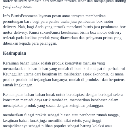
motor delivery semakin hari semakin terbuka lebar dan menjanjikan untung
yang cukup besar.
Info BisnisFenomena layanan pesan antar ternyata memberikan
peruntungan baru bagi para pelaku usaha jasa pembuatan box motor
delivery. Nah, bagi Anda yang tertarik menekuni bisnis jasa pembuatan box
motor delivery. Kunci suksesKunci kesuksesan bisnis box motor delivery
terletak pada kualitas produk yang ditawarkan dan pelayanan prima yang
diberikan kepada para pelanggan. .
Kesimpulan
Kerajinan bahan lunak adalah produk kreativitas manusia yang
memanfaatkan bahan-bahan yang mudah di bentuk dan dapat di perbaharui.
Keunggulan utama dari kerajinan ini melibatkan aspek ekonomis, di mana
produk-produk ini terjangkau harganya, mudah di produksi, dan berpotensi
ramah lingkungan.
Kemampuan bahan-bahan lunak untuk beradaptasi dengan berbagai selera
konsumen menjadi daya tarik tambahan, memberikan kebebasan dalam
menciptakan produk yang sesuai dengan keinginan pelanggan.
memberikan fungsi praktis sebagai hiasan atau perabotan rumah tangga,
kerajinan bahan lunak juga memiliki nilai estetis yang tinggi,
menjadikannya sebagai pilihan populer sebagai barang koleksi atau