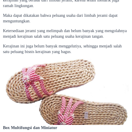
kerajinan yang berasal dari limbah jerami, karena selain menarik juga
ramah lingkungan.
Maka dapat dikatakan bahwa peluang usaha dari limbah jerami dapat
menguntungkan.
Ketersediaan jerami yang melimpah dan belum banyak yang mengolahnya
menjadi kerajinan salah satu peluang usaha kerajinan tangan.
Kerajinan ini juga belum banyak menggelutiya, sehingga menjadi salah
satu peluang bisnis kerajinan yang bagus.
Box Multifungsi dan Miniatur