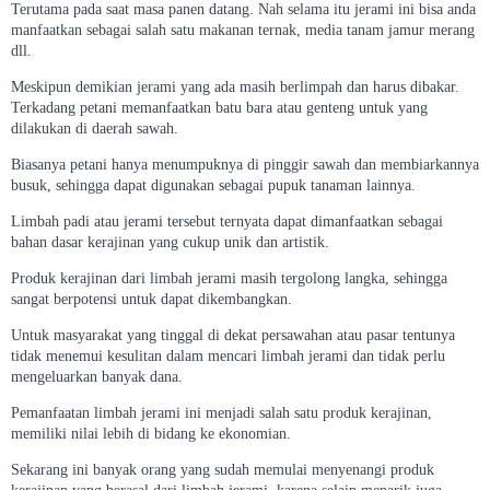
Terutama pada saat masa panen datang. Nah selama itu jerami ini bisa anda
manfaatkan sebagai salah satu makanan ternak, media tanam jamur merang
dll.
Meskipun demikian jerami yang ada masih berlimpah dan harus dibakar.
Terkadang petani memanfaatkan batu bara atau genteng untuk yang
dilakukan di daerah sawah.
Biasanya petani hanya menumpuknya di pinggir sawah dan membiarkannya
busuk, sehingga dapat digunakan sebagai pupuk tanaman lainnya.
Limbah padi atau jerami tersebut ternyata dapat dimanfaatkan sebagai
bahan dasar kerajinan yang cukup unik dan artistik.
Produk kerajinan dari limbah jerami masih tergolong langka, sehingga
sangat berpotensi untuk dapat dikembangkan.
Untuk masyarakat yang tinggal di dekat persawahan atau pasar tentunya
tidak menemui kesulitan dalam mencari limbah jerami dan tidak perlu
mengeluarkan banyak dana.
Pemanfaatan limbah jerami ini menjadi salah satu produk kerajinan,
memiliki nilai lebih di bidang ke ekonomian.
Sekarang ini banyak orang yang sudah memulai menyenangi produk