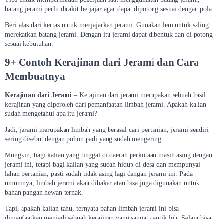
batang jerami perlu dirakit berjajar agar dapat dipotong sesuai dengan pola.
Beri alas dari kertas untuk menjajarkan jerami. Gunakan lem untuk saling
merekatkan batang jerami. Dengan itu jerami dapat dibentuk dan di potong
sesuai kebutuhan.
9+ Contoh Kerajinan dari Jerami dan Cara
Membuatnya
Kerajinan dari Jerami
– Kerajinan dari jerami merupakan sebuah hasil
kerajinan yang diperoleh dari pemanfaatan limbah jerami. Apakah kalian
sudah mengetahui apa itu jerami?
Jadi, jerami merupakan limbah yang berasal dari pertanian, jerami sendiri
sering disebut dengan pohon padi yang sudah mengering.
Mungkin, bagi kalian yang tinggal di daerah perkotaan masih asing dengan
jerami ini, tetapi bagi kalian yang sudah hidup di desa dan mempunyai
lahan pertanian, pasti sudah tidak asing lagi dengan jerami ini. Pada
umumnya, limbah jerami akan dibakar atau bisa juga digunakan untuk
bahan pangan hewan ternak.
Tapi, apakah kalian tahu, ternyata bahan limbah jerami ini bisa
dimanfaatkan menjadi sebuah kerajinan yang sangat cantik loh. Selain bisa