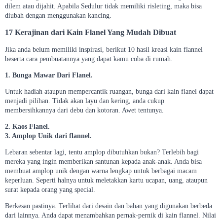
dilem atau dijahit. Apabila Sedulur tidak memiliki risleting, maka bisa
diubah dengan menggunakan kancing.
17 Kerajinan dari Kain Flanel Yang Mudah Dibuat
Jika anda belum memiliki inspirasi, berikut 10 hasil kreasi kain flannel
beserta cara pembuatannya yang dapat kamu coba di rumah.
1. Bunga Mawar Dari Flanel.
Untuk hadiah ataupun mempercantik ruangan, bunga dari kain flanel dapat
menjadi pilihan. Tidak akan layu dan kering, anda cukup
membersihkannya dari debu dan kotoran. Awet tentunya.
2. Kaos Flanel.
3. Amplop Unik dari flannel.
Lebaran sebentar lagi, tentu amplop dibutuhkan bukan? Terlebih bagi
mereka yang ingin memberikan santunan kepada anak-anak. Anda bisa
membuat amplop unik dengan warna lengkap untuk berbagai macam
keperluan. Seperti halnya untuk meletakkan kartu ucapan, uang, ataupun
surat kepada orang yang special.
Berkesan pastinya. Terlihat dari desain dan bahan yang digunakan berbeda
dari lainnya. Anda dapat menambahkan pernak-pernik di kain flannel. Nilai