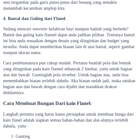
seni tergambar pada garis putus-putus dari benang yang semakin
menambah kecantikan amplop kita.
4. Bantal dan Guling dari Flanel.
Sedang mencari souvenir kelahiran bayi maupun hadiah yang berbeda?
Bantal dan guling kain flannel dapat anda jadikan pilihan. Tentunya bantal
ini bisa anda sesuaikan dengan desain yang diinginkan dan budget yang
tersedia. Anda dapat memberikan hiasan lain di atas bantal, seperti gambar
maupun ukiran nama.
Cara pembuatannya pun cukup mudah. Pertama buatlah pola dan bentuk
yang diinginkan pada kain flannel sebanyak 2 lembar, yaitu untuk bagian
atas dan bawah. Guntinglah pola tersebut. Untuk bagian atas, anda bisa
menembahkan hiasan terlebih dahulu. Jika hiasan sudah jadi, maka satukan
bagian atas dan bawah dengan cara dijahit dan masukkan drakon
didalamnya.
Cara Membuat Bungan Dari kain Flanel:
Langkah pertama yang harus kamu persiapkan untuk membuat bunga dari
kain flanel adalah siapkan semua bahan-bahan dan alat-alatnya terlebih
dahulu, yaitu :
Gunting