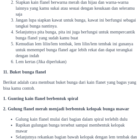
Siapkan kain flanel berwarna merah dan hijau dan warna-warna
lainnya yang kamu sukai atau sesuai dengan kesukaan dan seleramu
saja
Jangan lupa siapkan kawat untuk bunga, kawat ini berfungsi sebagai
tangkai bunga nantinya.
Selanjutnya pita bunga, pita ini juga berfungsi untuk mempercantik
bunga flanel yang sudah kamu buat
Kemudian lem lilin/lem tembak, lem lilin/lem tembak ini gunanya
untuk menempel bunga flanel agar lebih rekat dan dapat terangkai
dengan indah
Lem kertas (Jika diperlukan)
11. Buket bunga flanel
Berikut adalah cara membuat buket bunga dari kain flanet yang bagus yang
bisa kamu contoh.
1. Gunting kain flanel berbentuk spiral
2. Gulung flanel merah menjadi berbentuk kelopak bunga mawar
Gulung kain flanel mulai dari bagian dalam spiral terlebih dulu
Rapikan gulungan bunga tersebut sampai membentuk kelopak
mawar
Selanjutnya rekankan bagian bawah kelopak dengan lem tembak dan