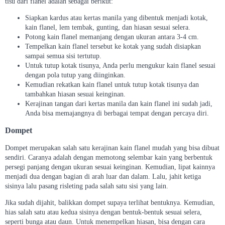
tisu dari flanel adalah sebagai berikut:
Siapkan kardus atau kertas manila yang dibentuk menjadi kotak,
kain flanel, lem tembak, gunting, dan hiasan sesuai selera.
Potong kain flanel memanjang dengan ukuran antara 3-4 cm.
Tempelkan kain flanel tersebut ke kotak yang sudah disiapkan
sampai semua sisi tertutup.
Untuk tutup kotak tisunya, Anda perlu mengukur kain flanel sesuai
dengan pola tutup yang diinginkan.
Kemudian rekatkan kain flanel untuk tutup kotak tisunya dan
tambahkan hiasan sesuai keinginan.
Kerajinan tangan dari kertas manila dan kain flanel ini sudah jadi,
Anda bisa memajangnya di berbagai tempat dengan percaya diri.
Dompet
Dompet merupakan salah satu kerajinan kain flanel mudah yang bisa dibuat
sendiri. Caranya adalah dengan memotong selembar kain yang berbentuk
persegi panjang dengan ukuran sesuai keinginan. Kemudian, lipat kainnya
menjadi dua dengan bagian di arah luar dan dalam. Lalu, jahit ketiga
sisinya lalu pasang risleting pada salah satu sisi yang lain.
Jika sudah dijahit, balikkan dompet supaya terlihat bentuknya. Kemudian,
hias salah satu atau kedua sisinya dengan bentuk-bentuk sesuai selera,
seperti bunga atau daun. Untuk menempelkan hiasan, bisa dengan cara