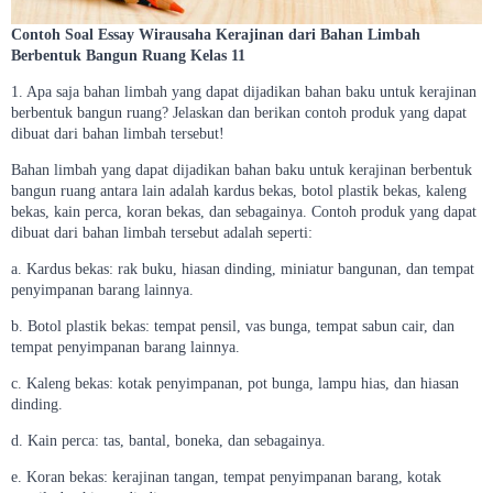
Contoh Soal Essay Wirausaha Kerajinan dari Bahan Limbah
Berbentuk Bangun Ruang Kelas 11
1. Apa saja bahan limbah yang dapat dijadikan bahan baku untuk kerajinan
berbentuk bangun ruang? Jelaskan dan berikan contoh produk yang dapat
dibuat dari bahan limbah tersebut!
Bahan limbah yang dapat dijadikan bahan baku untuk kerajinan berbentuk
bangun ruang antara lain adalah kardus bekas, botol plastik bekas, kaleng
bekas, kain perca, koran bekas, dan sebagainya. Contoh produk yang dapat
dibuat dari bahan limbah tersebut adalah seperti:
a. Kardus bekas: rak buku, hiasan dinding, miniatur bangunan, dan tempat
penyimpanan barang lainnya.
b. Botol plastik bekas: tempat pensil, vas bunga, tempat sabun cair, dan
tempat penyimpanan barang lainnya.
c. Kaleng bekas: kotak penyimpanan, pot bunga, lampu hias, dan hiasan
dinding.
d. Kain perca: tas, bantal, boneka, dan sebagainya.
e. Koran bekas: kerajinan tangan, tempat penyimpanan barang, kotak