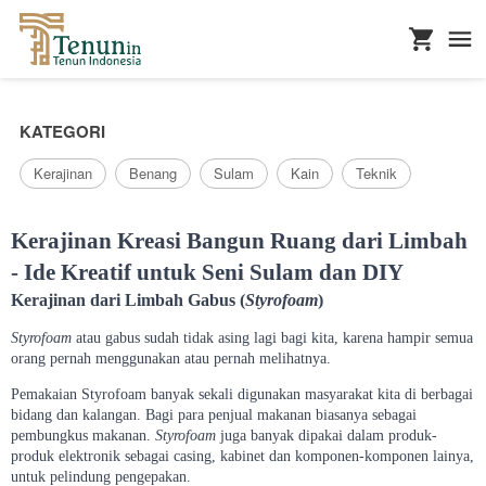
...
KATEGORI
Kerajinan
Benang
Sulam
Kain
Teknik
Kerajinan Kreasi Bangun Ruang dari Limbah
- Ide Kreatif untuk Seni Sulam dan DIY
Kerajinan dari Limbah Gabus (
Styrofoam
)
Styrofoam
atau gabus sudah tidak asing lagi bagi kita, karena hampir semua
orang pernah menggunakan atau pernah melihatnya.
Pemakaian Styrofoam banyak sekali digunakan masyarakat kita di berbagai
bidang dan kalangan. Bagi para penjual makanan biasanya sebagai
pembungkus makanan.
Styrofoam
juga banyak dipakai dalam produk-
produk elektronik sebagai casing, kabinet dan komponen-komponen lainya,
untuk pelindung pengepakan.