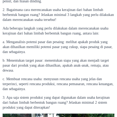
pensil, dan hiasan dinding.
2. Bagaimana cara merencanakan usaha kerajinan dari bahan limbah
berbentuk bangun ruang? Jelaskan minimal 3 langkah yang perlu dilakukan
dalam merencanakan usaha tersebut!
Ada beberapa langkah yang perlu dilakukan dalam merencanakan usaha
kerajinan dari bahan limbah berbentuk bangun ruang, antara lain:
a. Menganalisis potensi pasar dan pesaing: melihat apakah produk yang
akan dihasilkan memiliki potensi pasar yang cukup, siapa pesaing di pasar,
dan sebagainya.
b. Menentukan target pasar: menentukan siapa yang akan menjadi target
pasar dari produk yang akan dihasilkan, apakah anak-anak, remaja, atau
dewasa.
c. Membuat rencana usaha: menyusun rencana usaha yang jelas dan
terperinci, seperti rencana produksi, rencana pemasaran, rencana keuangan,
dan sebagainya.
3. Apa saja sistem produksi yang dapat digunakan dalam usaha kerajinan
dari bahan limbah berbentuk bangun ruang? Jelaskan minimal 2 sistem
produksi yang dapat diterapkan!