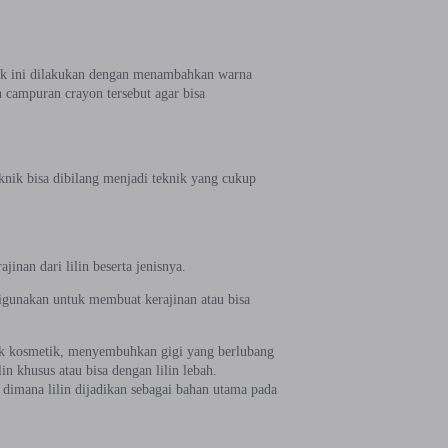
nik ini dilakukan dengan menambahkan warna
n campuran crayon tersebut agar bisa
eknik bisa dibilang menjadi teknik yang cukup
jinan dari lilin beserta jenisnya.
 digunakan untuk membuat kerajinan atau bisa
tuk kosmetik, menyembuhkan gigi yang berlubang
lin khusus atau bisa dengan lilin lebah.
, dimana lilin dijadikan sebagai bahan utama pada