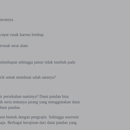
rawatnya.
cepat rusak karena lembap.
rusak serat alam.
kelembapan sehingga jamur tidak tumbuh pada
arik untuk membuat salah satunya?
ir pernikahan nantinya? Daun pandan bisa
rik serta tentunya jarang yang menggunakan daun
 daun pandan.
est bentuk dengan pengrajin. Sehingga souvenir
aja. Berbagai kerajinan dari daun pandan yang