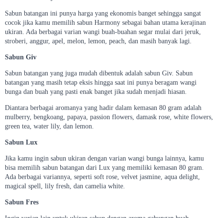
Sabun batangan ini punya harga yang ekonomis banget sehingga sangat
cocok jika kamu memilih sabun Harmony sebagai bahan utama kerajinan
ukiran. Ada berbagai varian wangi buah-buahan segar mulai dari jeruk,
stroberi, anggur, apel, melon, lemon, peach, dan masih banyak lagi.
Sabun Giv
Sabun batangan yang juga mudah dibentuk adalah sabun Giv. Sabun
batangan yang masih tetap eksis hingga saat ini punya beragam wangi
bunga dan buah yang pasti enak banget jika sudah menjadi hiasan.
Diantara berbagai aromanya yang hadir dalam kemasan 80 gram adalah
mulberry, bengkoang, papaya, passion flowers, damask rose, white flowers,
green tea, water lily, dan lemon.
Sabun Lux
Jika kamu ingin sabun ukiran dengan varian wangi bunga lainnya, kamu
bisa memilih sabun batangan dari Lux yang memiliki kemasan 80 gram.
Ada berbagai variannya, seperti soft rose, velvet jasmine, aqua delight,
magical spell, lily fresh, dan camelia white.
Sabun Fres