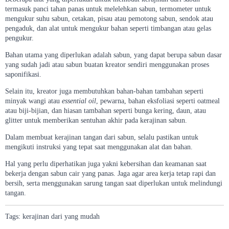
termasuk panci tahan panas untuk melelehkan sabun, termometer untuk
mengukur suhu sabun, cetakan, pisau atau pemotong sabun, sendok atau
pengaduk, dan alat untuk mengukur bahan seperti timbangan atau gelas
pengukur.
Bahan utama yang diperlukan adalah sabun, yang dapat berupa sabun dasar
yang sudah jadi atau sabun buatan kreator sendiri menggunakan proses
saponifikasi.
Selain itu, kreator juga membutuhkan bahan-bahan tambahan seperti
minyak wangi atau
essential oil
, pewarna, bahan eksfoliasi seperti oatmeal
atau biji-bijian, dan hiasan tambahan seperti bunga kering, daun, atau
glitter untuk memberikan sentuhan akhir pada kerajinan sabun.
Dalam membuat kerajinan tangan dari sabun, selalu pastikan untuk
mengikuti instruksi yang tepat saat menggunakan alat dan bahan.
Hal yang perlu diperhatikan juga yakni kebersihan dan keamanan saat
bekerja dengan sabun cair yang panas. Jaga agar area kerja tetap rapi dan
bersih, serta menggunakan sarung tangan saat diperlukan untuk melindungi
tangan.
Tags:
kerajinan
dari
yang
mudah