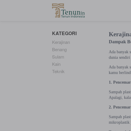
...
KATEGORI
Kerajin
Kerajinan
Dampak Bu
Benang
Ada banyak s
Sulam
dunia sendir
Kain
Ada banyak s
Teknik
kamu berlind
1. Pencemar
Sampah plast
Apalagi, kala
2. Pencemar
Sampah plast
mikroplastik 