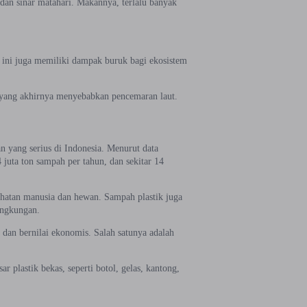
dan sinar matahari. Makannya, terlalu banyak
k ini juga memiliki dampak buruk bagi ekosistem
 yang akhirnya menyebabkan pencemaran laut.
 yang serius di Indonesia. Menurut data
uta ton sampah per tahun, dan sekitar 14
sehatan manusia dan hewan. Sampah plastik juga
ingkungan.
 dan bernilai ekonomis. Salah satunya adalah
 plastik bekas, seperti botol, gelas, kantong,