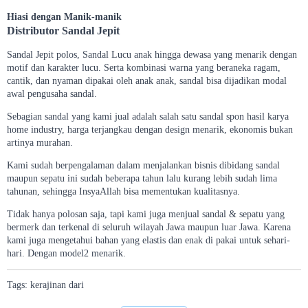
Hiasi dengan Manik-manik
Distributor Sandal Jepit
Sandal Jepit polos, Sandal Lucu anak hingga dewasa yang menarik dengan
motif dan karakter lucu. Serta kombinasi warna yang beraneka ragam,
cantik, dan nyaman dipakai oleh anak anak, sandal bisa dijadikan modal
awal pengusaha sandal.
Sebagian sandal yang kami jual adalah salah satu sandal spon hasil karya
home industry, harga terjangkau dengan design menarik, ekonomis bukan
artinya murahan.
Kami sudah berpengalaman dalam menjalankan bisnis dibidang sandal
maupun sepatu ini sudah beberapa tahun lalu kurang lebih sudah lima
tahunan, sehingga InsyaAllah bisa mementukan kualitasnya.
Tidak hanya polosan saja, tapi kami juga menjual sandal & sepatu yang
bermerk dan terkenal di seluruh wilayah Jawa maupun luar Jawa. Karena
kami juga mengetahui bahan yang elastis dan enak di pakai untuk sehari-
hari. Dengan model2 menarik.
Tags:
kerajinan
dari