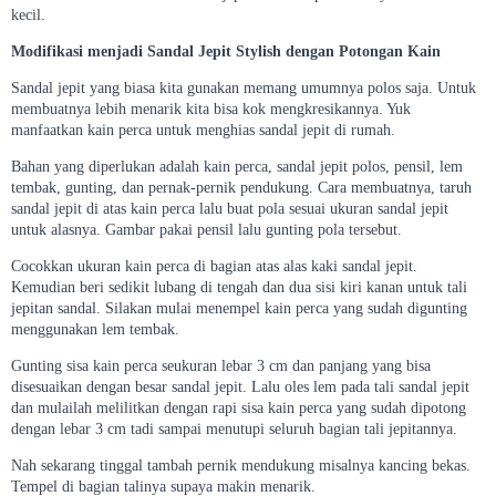
kecil.
Modifikasi menjadi Sandal Jepit Stylish dengan Potongan Kain
Sandal jepit yang biasa kita gunakan memang umumnya polos saja. Untuk
membuatnya lebih menarik kita bisa kok mengkresikannya. Yuk
manfaatkan kain perca untuk menghias sandal jepit di rumah.
Bahan yang diperlukan adalah kain perca, sandal jepit polos, pensil, lem
tembak, gunting, dan pernak-pernik pendukung. Cara membuatnya, taruh
sandal jepit di atas kain perca lalu buat pola sesuai ukuran sandal jepit
untuk alasnya. Gambar pakai pensil lalu gunting pola tersebut.
Cocokkan ukuran kain perca di bagian atas alas kaki sandal jepit.
Kemudian beri sedikit lubang di tengah dan dua sisi kiri kanan untuk tali
jepitan sandal. Silakan mulai menempel kain perca yang sudah digunting
menggunakan lem tembak.
Gunting sisa kain perca seukuran lebar 3 cm dan panjang yang bisa
disesuaikan dengan besar sandal jepit. Lalu oles lem pada tali sandal jepit
dan mulailah melilitkan dengan rapi sisa kain perca yang sudah dipotong
dengan lebar 3 cm tadi sampai menutupi seluruh bagian tali jepitannya.
Nah sekarang tinggal tambah pernik mendukung misalnya kancing bekas.
Tempel di bagian talinya supaya makin menarik.