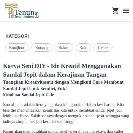
...
KATEGORI
Kerajinan
Benang
Sulam
Kain
Teknik
Karya Seni DIY - Ide Kreatif Menggunakan
Sandal Jepit dalam Kerajinan Tangan
Tuangkan Kreativitasmu dengan Mengikuti Cara Membuat
Sandal Jepit Unik Sendiri, Yuk!
Membuat Sandal Jepit Ukir
Sandal jepit adalah item yang biasa kita gunakan dalam keseharian. Kita
bisa lho memanfaatkan kreatifitas kita untuk membuat sandal jepit jadi
lebih luar biasa. Salah satunya dengan mengukir sandal jepit sehingga yang
tadinya simple menjadi bernilai seni tinggi.
Kamu akan membutuhkan sandal jepit terserah apa mereknya dan cutter