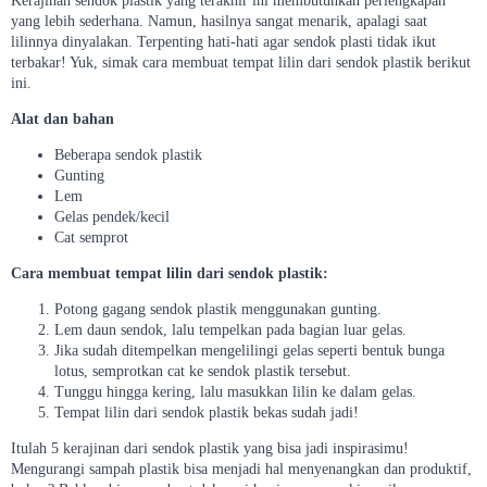
Kerajinan sendok plastik yang terakhir ini membutuhkan perlengkapan
yang lebih sederhana. Namun, hasilnya sangat menarik, apalagi saat
lilinnya dinyalakan. Terpenting hati-hati agar sendok plasti tidak ikut
terbakar! Yuk, simak cara membuat tempat lilin dari sendok plastik berikut
ini.
Alat dan bahan
Beberapa sendok plastik
Gunting
Lem
Gelas pendek/kecil
Cat semprot
Cara membuat tempat lilin dari sendok plastik:
Potong gagang sendok plastik menggunakan gunting.
Lem daun sendok, lalu tempelkan pada bagian luar gelas.
Jika sudah ditempelkan mengelilingi gelas seperti bentuk bunga
lotus, semprotkan cat ke sendok plastik tersebut.
Tunggu hingga kering, lalu masukkan lilin ke dalam gelas.
Tempat lilin dari sendok plastik bekas sudah jadi!
Itulah 5 kerajinan dari sendok plastik yang bisa jadi inspirasimu!
Mengurangi sampah plastik bisa menjadi hal menyenangkan dan produktif,