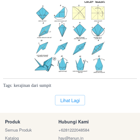
Tags:
kerajinan
dari
sumpit
`
Lihat Lagi
Produk
Hubungi Kami
Semua Produk
+6281222048584
Katalog
hay@tenun.in