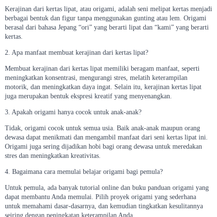
Kerajinan dari kertas lipat, atau origami, adalah seni melipat kertas menjadi
berbagai bentuk dan figur tanpa menggunakan gunting atau lem. Origami
berasal dari bahasa Jepang “ori” yang berarti lipat dan “kami” yang berarti
kertas.
2. Apa manfaat membuat kerajinan dari kertas lipat?
Membuat kerajinan dari kertas lipat memiliki beragam manfaat, seperti
meningkatkan konsentrasi, mengurangi stres, melatih keterampilan
motorik, dan meningkatkan daya ingat. Selain itu, kerajinan kertas lipat
juga merupakan bentuk ekspresi kreatif yang menyenangkan.
3. Apakah origami hanya cocok untuk anak-anak?
Tidak, origami cocok untuk semua usia. Baik anak-anak maupun orang
dewasa dapat menikmati dan mengambil manfaat dari seni kertas lipat ini.
Origami juga sering dijadikan hobi bagi orang dewasa untuk meredakan
stres dan meningkatkan kreativitas.
4. Bagaimana cara memulai belajar origami bagi pemula?
Untuk pemula, ada banyak tutorial online dan buku panduan origami yang
dapat membantu Anda memulai. Pilih proyek origami yang sederhana
untuk memahami dasar-dasarnya, dan kemudian tingkatkan kesulitannya
seiring dengan peningkatan keterampilan Anda.