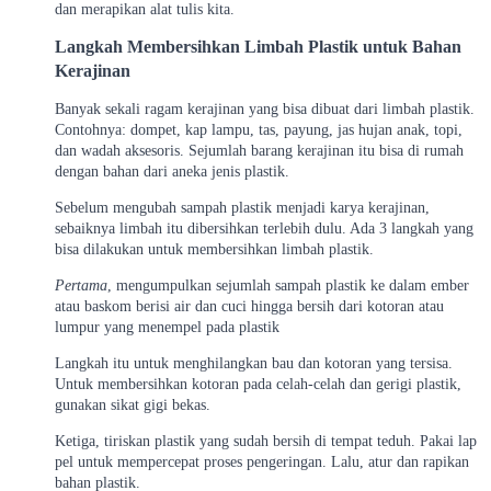
dan merapikan alat tulis kita.
Langkah Membersihkan Limbah Plastik untuk Bahan
Kerajinan
Banyak sekali ragam kerajinan yang bisa dibuat dari limbah plastik.
Contohnya: dompet, kap lampu, tas, payung, jas hujan anak, topi,
dan wadah aksesoris. Sejumlah barang kerajinan itu bisa di rumah
dengan bahan dari aneka jenis plastik.
Sebelum mengubah sampah plastik menjadi karya kerajinan,
sebaiknya limbah itu dibersihkan terlebih dulu. Ada 3 langkah yang
bisa dilakukan untuk membersihkan limbah plastik.
Pertama
, mengumpulkan sejumlah sampah plastik ke dalam ember
atau baskom berisi air dan cuci hingga bersih dari kotoran atau
lumpur yang menempel pada plastik
Langkah itu untuk menghilangkan bau dan kotoran yang tersisa.
Untuk membersihkan kotoran pada celah-celah dan gerigi plastik,
gunakan sikat gigi bekas.
Ketiga, tiriskan plastik yang sudah bersih di tempat teduh. Pakai lap
pel untuk mempercepat proses pengeringan. Lalu, atur dan rapikan
bahan plastik.