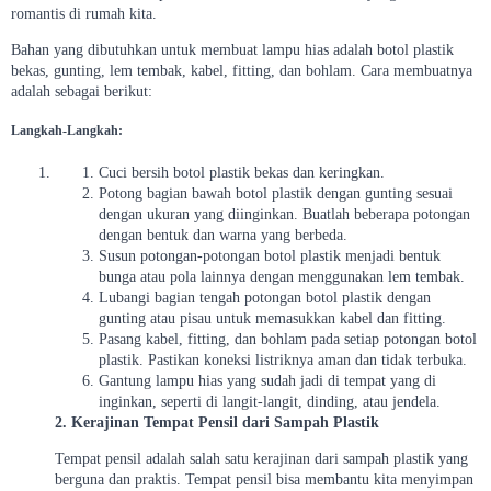
romantis di rumah kita.
Bahan yang dibutuhkan untuk membuat lampu hias adalah botol plastik
bekas, gunting, lem tembak, kabel, fitting, dan bohlam. Cara membuatnya
adalah sebagai berikut:
Langkah-Langkah:
Cuci bersih botol plastik bekas dan keringkan.
Potong bagian bawah botol plastik dengan gunting sesuai
dengan ukuran yang diinginkan. Buatlah beberapa potongan
dengan bentuk dan warna yang berbeda.
Susun potongan-potongan botol plastik menjadi bentuk
bunga atau pola lainnya dengan menggunakan lem tembak.
Lubangi bagian tengah potongan botol plastik dengan
gunting atau pisau untuk memasukkan kabel dan fitting.
Pasang kabel, fitting, dan bohlam pada setiap potongan botol
plastik. Pastikan koneksi listriknya aman dan tidak terbuka.
Gantung lampu hias yang sudah jadi di tempat yang di
inginkan, seperti di langit-langit, dinding, atau jendela.
2. Kerajinan Tempat Pensil dari Sampah Plastik
Tempat pensil adalah salah satu kerajinan dari sampah plastik yang
berguna dan praktis. Tempat pensil bisa membantu kita menyimpan