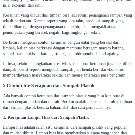
nilai ekonomi dan seni.
Kerajinan yang dibuat dari limbah bisa jadi solusi penanganan sampah yang
ada di perkotaan. Karena seperti yang kita tahu, produksi sampah yang
tidak dibarengi dengan penanganan mutakhir, akan mengakibatkan
penumpukan yang berefek negatif bagi lingkungan sekitar
Berbicara mengenai contoh kerajinan bangun datar yang berasal dari
limbah, kalian bisa berkreasi dengan membuat beragam macam barang,
seperti frame lukisan, kardus, stik es, cup hidroponik dan sebagainya.
Intinya, selain meningkatkan kreativitas, membuat kerajinan juga memiliki
dampak positif seperti mengubah sampah jadi benda bernilai ekonomis,
memberdayakan masyarakat sekitar dan mensejahterakan para pengrajin.
5 Contoh Ide Kerajinan dari Sampah Plastik
Ada banyak contoh kerajinan dari sampah plastik yang bisa kita buat di
rumah dengan mudah dan murah. Berikut adalah beberapa contoh kerajinan
dari sampah plastik beserta bahan, alat, dan cara pembuatannya:
1. Kerajinan Lampu Hias dari Sampah Plastik
Lampu hias adalah salah satu kerajinan dari sampah plastik yang populer
dan mudah dibuat. Lampu hias bisa memberikan suasana yang indah dan