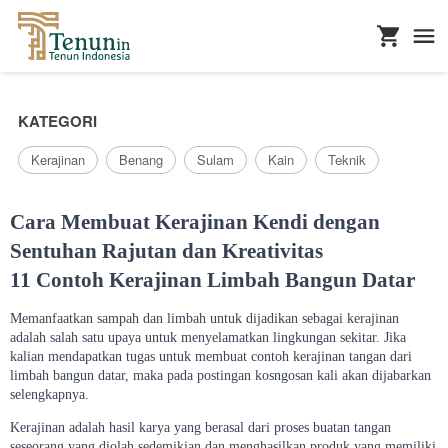
...
KATEGORI
Kerajinan
Benang
Sulam
Kain
Teknik
Cara Membuat Kerajinan Kendi dengan
Sentuhan Rajutan dan Kreativitas
11 Contoh Kerajinan Limbah Bangun Datar
Memanfaatkan sampah dan limbah untuk dijadikan sebagai kerajinan
adalah salah satu upaya untuk menyelamatkan lingkungan sekitar. Jika
kalian mendapatkan tugas untuk membuat contoh kerajinan tangan dari
limbah bangun datar, maka pada postingan kosngosan kali akan dijabarkan
selengkapnya.
Kerajinan adalah hasil karya yang berasal dari proses buatan tangan
seseorang yang diolah sedemikian dan menghasilkan produk yang memiliki