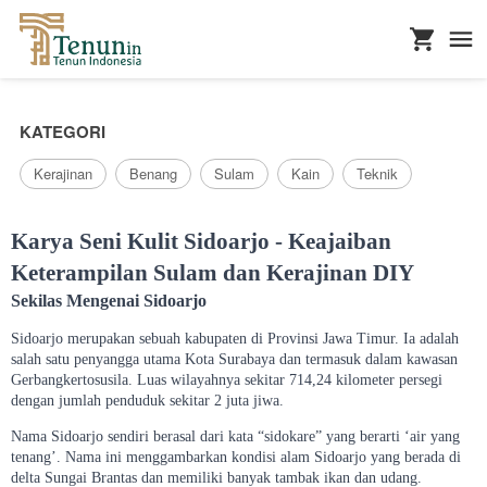
...
KATEGORI
Kerajinan
Benang
Sulam
Kain
Teknik
Karya Seni Kulit Sidoarjo - Keajaiban
Keterampilan Sulam dan Kerajinan DIY
Sekilas Mengenai Sidoarjo
Sidoarjo merupakan sebuah kabupaten di Provinsi Jawa Timur. Ia adalah
salah satu penyangga utama Kota Surabaya dan termasuk dalam kawasan
Gerbangkertosusila. Luas wilayahnya sekitar 714,24 kilometer persegi
dengan jumlah penduduk sekitar 2 juta jiwa.
Nama Sidoarjo sendiri berasal dari kata “sidokare” yang berarti ‘air yang
tenang’. Nama ini menggambarkan kondisi alam Sidoarjo yang berada di
delta Sungai Brantas dan memiliki banyak tambak ikan dan udang.