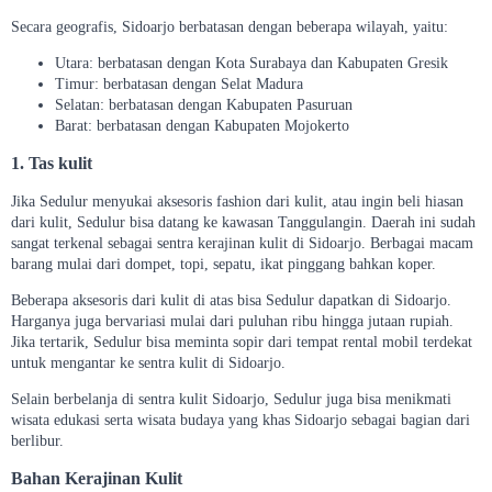
Secara geografis, Sidoarjo berbatasan dengan beberapa wilayah, yaitu:
Utara: berbatasan dengan Kota Surabaya dan Kabupaten Gresik
Timur: berbatasan dengan Selat Madura
Selatan: berbatasan dengan Kabupaten Pasuruan
Barat: berbatasan dengan Kabupaten Mojokerto
1. Tas kulit
Jika Sedulur menyukai aksesoris fashion dari kulit, atau ingin beli hiasan
dari kulit, Sedulur bisa datang ke kawasan Tanggulangin. Daerah ini sudah
sangat terkenal sebagai sentra kerajinan kulit di Sidoarjo. Berbagai macam
barang mulai dari dompet, topi, sepatu, ikat pinggang bahkan koper.
Beberapa aksesoris dari kulit di atas bisa Sedulur dapatkan di Sidoarjo.
Harganya juga bervariasi mulai dari puluhan ribu hingga jutaan rupiah.
Jika tertarik, Sedulur bisa meminta sopir dari tempat rental mobil terdekat
untuk mengantar ke sentra kulit di Sidoarjo.
Selain berbelanja di sentra kulit Sidoarjo, Sedulur juga bisa menikmati
wisata edukasi serta wisata budaya yang khas Sidoarjo sebagai bagian dari
berlibur.
Bahan Kerajinan Kulit