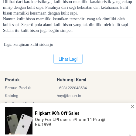
Dilihat dari karakteristiknya, kulit bison memiliki karakteristik yang cukup
mirip dengan kulit sapi. Pasalnya dari segi kekuatan dan ketahanan, kulit
bison memiliki kesamaan dengan kulit sapi.
Namun kulit bison memiliki keunikan tersendiri yang tak dimiliki oleh
kulit sapi. Seperti pola alami kulit bison yang tak dimiliki oleh kulit sapi.
Selain itu kulit bison juga begitu simpel.
Tags:
kerajinan
kulit
sidoarjo
`
Lihat Lagi
Produk
Hubungi Kami
Semua Produk
+6281222048584
Katalog
hay@tenun.in
Konfirmasi Pembayaran
Sosial Media
Marketplace