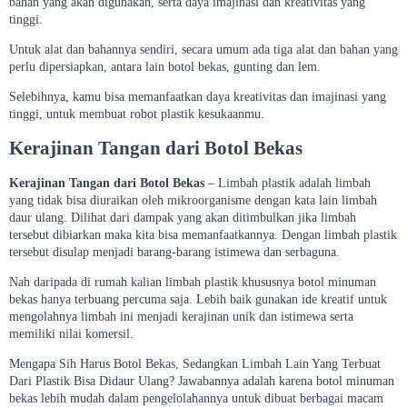
bahan yang akan digunakan, serta daya imajinasi dan kreativitas yang
tinggi.
Untuk alat dan bahannya sendiri, secara umum ada tiga alat dan bahan yang
perlu dipersiapkan, antara lain botol bekas, gunting dan lem.
Selebihnya, kamu bisa memanfaatkan daya kreativitas dan imajinasi yang
tinggi, untuk membuat robot plastik kesukaanmu.
Kerajinan Tangan dari Botol Bekas
Kerajinan Tangan dari Botol Bekas
– Limbah plastik adalah limbah
yang tidak bisa diuraikan oleh mikroorganisme dengan kata lain limbah
daur ulang. Dilihat dari dampak yang akan ditimbulkan jika limbah
tersebut dibiarkan maka kita bisa memanfaatkannya. Dengan limbah plastik
tersebut disulap menjadi barang-barang istimewa dan serbaguna.
Nah daripada di rumah kalian limbah plastik khususnya botol minuman
bekas hanya terbuang percuma saja. Lebih baik gunakan ide kreatif untuk
mengolahnya limbah ini menjadi kerajinan unik dan istimewa serta
memiliki nilai komersil.
Mengapa Sih Harus Botol Bekas, Sedangkan Limbah Lain Yang Terbuat
Dari Plastik Bisa Didaur Ulang? Jawabannya adalah karena botol minuman
bekas lebih mudah dalam pengelolahannya untuk dibuat berbagai macam