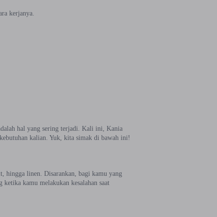
ra kerjanya.
lah hal yang sering terjadi. Kali ini, Kania
butuhan kalian. Yuk, kita simak di bawah ini!
lit, hingga linen. Disarankan, bagi kamu yang
g ketika kamu melakukan kesalahan saat