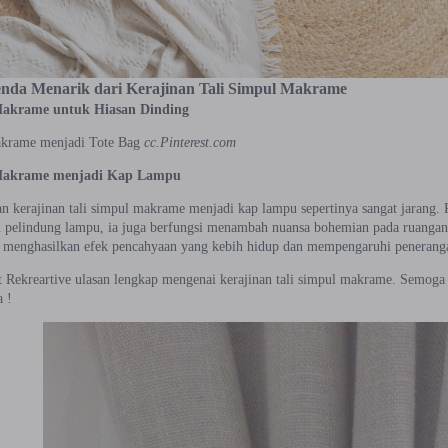
nda Menarik dari Kerajinan Tali Simpul Makrame
Makrame untuk Hiasan Dinding
akrame menjadi Tote Bag
cc.Pinterest.com
Makrame menjadi Kap Lampu
 kerajinan tali simpul makrame menjadi kap lampu sepertinya sangat jarang. Pa
ai pelindung lampu, ia juga berfungsi menambah nuansa bohemian pada ruangan d
 menghasilkan efek pencahyaan yang kebih hidup dan mempengaruhi penerang
at Rekreartive ulasan lengkap mengenai kerajinan tali simpul makrame. Semoga
 !