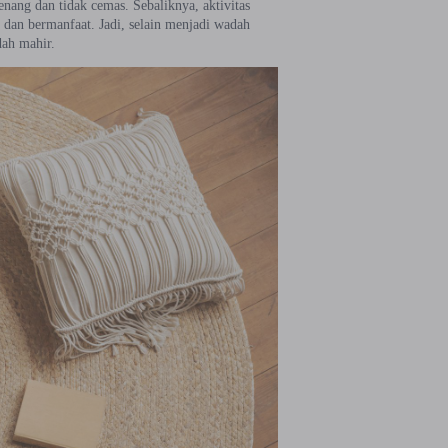
enang dan tidak cemas. Sebaliknya, aktivitas
f dan bermanfaat. Jadi, selain menjadi wadah
dah mahir.