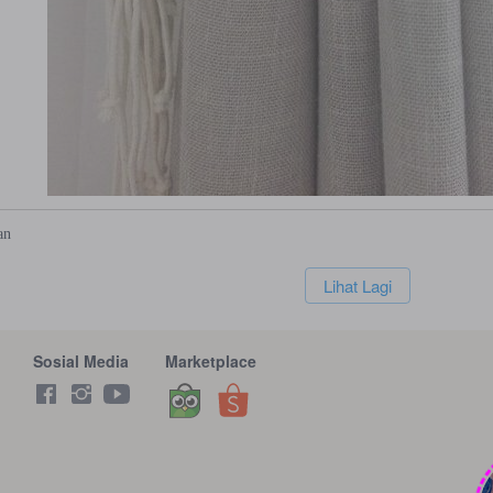
an
`
Lihat Lagi
Sosial Media
Marketplace