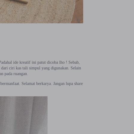
dahal ide kreatif ini patut dicoba lho ! Sebab,
ari ciri kas tali simpul yang digunakan. Selain
an pada ruangan.
 bermanfaat. Selamat berkarya. Jangan lupa share