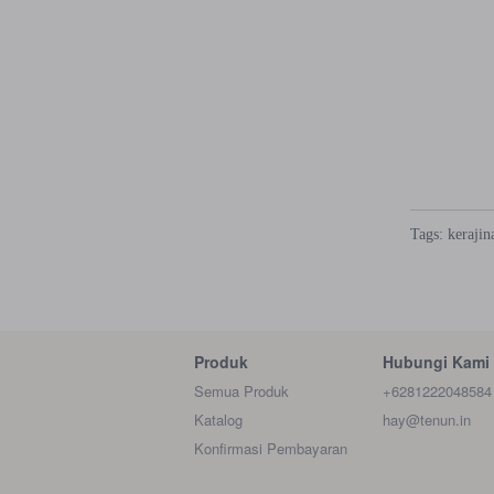
Tags:
kerajin
Produk
Hubungi Kami
Semua Produk
+6281222048584
Katalog
hay@tenun.in
Konfirmasi Pembayaran