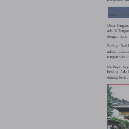
Alamat:
Des
Desa Tengana
ada di Tengan
dengan baik.
Budaya Bali 
adalah desain
tempat wisat
Berbagai keg
berdoa. Ada k
datang berlib