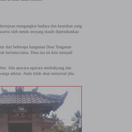
ni bertujuan mengangkat budaya dan keunikan yang
diwarisi oleh nenek moyang masih dipertahankan
ktur dari beberapa bangunan Desa Tenganan
tuk berlama-lama. Desa tua ini kini menjadi
sebut. Ada upacara-upacara sembahyang dan
warga sekitar. Anda tidak akan menyesal jika