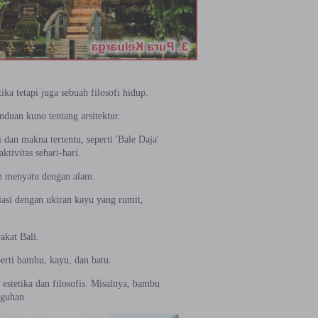
a tetapi juga sebuah filosofi hidup.
duan kuno tentang arsitektur.
dan makna tertentu, seperti 'Bale Daja'
ktivitas sehari-hari.
dan menyatu dengan alam.
iasi dengan ukiran kayu yang rumit,
akat Bali.
erti bambu, kayu, dan batu.
estetika dan filosofis. Misalnya, bambu
eguhan.