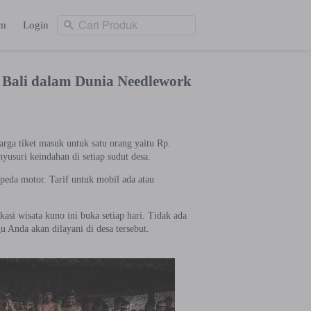
Cari Produk
am
Login
Cari Produk
ng
Login
 Bali dalam Dunia Needlework
rga tiket masuk untuk satu orang yaitu Rp.
nyusuri keindahan di setiap sudut desa.
peda motor. Tarif untuk mobil ada atau
asi wisata kuno ini buka setiap hari. Tidak ada
u Anda akan dilayani di desa tersebut.