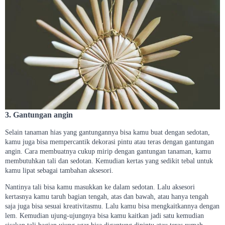
3. Gantungan angin
Selain tanaman hias yang gantungannya bisa kamu buat dengan sedotan,
kamu juga bisa mempercantik dekorasi pintu atau teras dengan gantungan
angin. Cara membuatnya cukup mirip dengan gantungan tanaman, kamu
membutuhkan tali dan sedotan. Kemudian kertas yang sedikit tebal untuk
kamu lipat sebagai tambahan aksesori.
Nantinya tali bisa kamu masukkan ke dalam sedotan. Lalu aksesori
kertasnya kamu taruh bagian tengah, atas dan bawah, atau hanya tengah
saja juga bisa sesuai kreativitasmu. Lalu kamu bisa mengkaitkannya dengan
lem. Kemudian ujung-ujungnya bisa kamu kaitkan jadi satu kemudian