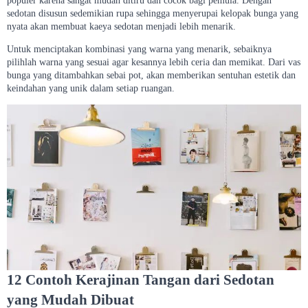
populer karena sangat mudah ditiru dan cocok bagi pemula. Dengan
sedotan disusun sedemikian rupa sehingga menyerupai kelopak bunga yang
nyata akan membuat kaeya sedotan menjadi lebih menarik.
Untuk menciptakan kombinasi yang warna yang menarik, sebaiknya
pilihlah warna yang sesuai agar kesannya lebih ceria dan memikat. Dari vas
bunga yang ditambahkan sebai pot, akan memberikan sentuhan estetik dan
keindahan yang unik dalam setiap ruangan.
12 Contoh Kerajinan Tangan dari Sedotan
yang Mudah Dibuat