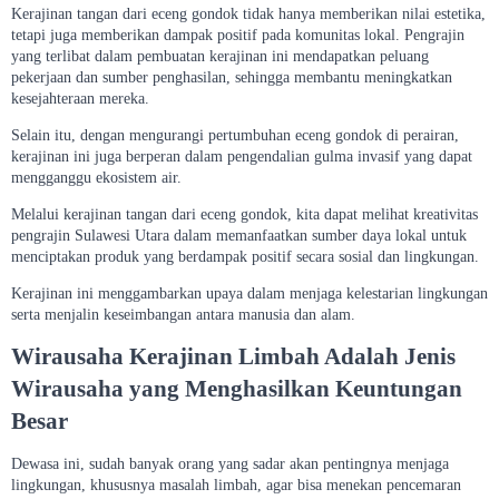
Kerajinan tangan dari eceng gondok tidak hanya memberikan nilai estetika,
tetapi juga memberikan dampak positif pada komunitas lokal. Pengrajin
yang terlibat dalam pembuatan kerajinan ini mendapatkan peluang
pekerjaan dan sumber penghasilan, sehingga membantu meningkatkan
kesejahteraan mereka.
Selain itu, dengan mengurangi pertumbuhan eceng gondok di perairan,
kerajinan ini juga berperan dalam pengendalian gulma invasif yang dapat
mengganggu ekosistem air.
Melalui kerajinan tangan dari eceng gondok, kita dapat melihat kreativitas
pengrajin Sulawesi Utara dalam memanfaatkan sumber daya lokal untuk
menciptakan produk yang berdampak positif secara sosial dan lingkungan.
Kerajinan ini menggambarkan upaya dalam menjaga kelestarian lingkungan
serta menjalin keseimbangan antara manusia dan alam.
Wirausaha Kerajinan Limbah Adalah Jenis
Wirausaha yang Menghasilkan Keuntungan
Besar
Dewasa ini, sudah banyak orang yang sadar akan pentingnya menjaga
lingkungan, khususnya masalah limbah, agar bisa menekan pencemaran