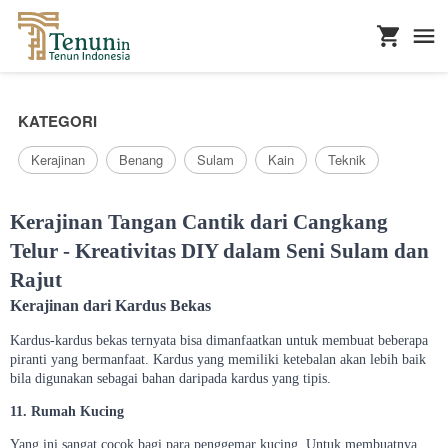
...
KATEGORI
Kerajinan
Benang
Sulam
Kain
Teknik
Kerajinan Tangan Cantik dari Cangkang
Telur - Kreativitas DIY dalam Seni Sulam dan
Rajut
Kerajinan dari Kardus Bekas
Kardus-kardus bekas ternyata bisa dimanfaatkan untuk membuat beberapa
piranti yang bermanfaat. Kardus yang memiliki ketebalan akan lebih baik
bila digunakan sebagai bahan daripada kardus yang tipis.
11. Rumah Kucing
Yang ini sangat cocok bagi para penggemar kucing. Untuk membuatnya,