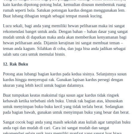
kain kardus dipotong-potong bulat, kemudian disusun membentuk ruang
rumah seperti bola. Satukan potongan kardus dengan menggunakan lem.
Buat lubang dibagian tengah sebagai tempat masuk kucing.
Lucu sekali, bagi anda yang memiliki hewan peliharaan maka ini sangat
rekomendasi banget untuk anda. Dengan bahan – bahan dasar yang sangat
mudah untuk di dapatkan maka anda akan memberikan kenyamanan bagi
hewan peliharaan anda. Dijamin kerajinan ini sangat membuat teman –
teman anda kagum. Silahkan di coba, dan juga bisa anda jadikan sebagai
salah satu cara untuk memulai bisnis.
12. Rak Buku
Potong atau lubangi bagian kardus pada kedua sisinya. Selanjutnya susun
kardus hingga menyerupai rak. Gunakan lapisan kardus persegi dengan
ukuran yang lebih kecil untuk bagian dalamnya.
Buat tumpukan keatas maksimal tiga susun agar kardus tidak ringsek
kebawah ketika terbebani oleh buku. Untuk rak bagian atas, khususkan
untuk menyimpan buku-buku kecil yang tidak terlalu berat. Sedangkan
pada bagian bawah, gunakan untuk menyimpan buku yang besar dan berat.
Sangat cocok bagi anda yang masih sekolah atau kuliah agar tampilan buku
anda rapi dan mudah di cari. Cara ini sangat mudah dan sangat
rekomendasi selain unik juga memiliki manfaat yang sangat luar biasa.