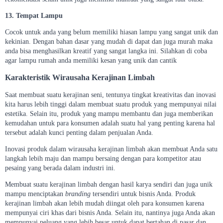
13. Tempat Lampu
Cocok untuk anda yang belum memiliki hiasan lampu yang sangat unik dan
kekinian. Dengan bahan dasar yang mudah di dapat dan juga murah maka
anda bisa menghasilkan kreatif yang sangat langka ini. Silahkan di coba
agar lampu rumah anda memiliki kesan yang unik dan cantik
Karakteristik Wirausaha Kerajinan Limbah
Saat membuat suatu kerajinan seni, tentunya tingkat kreativitas dan inovasi
kita harus lebih tinggi dalam membuat suatu produk yang mempunyai nilai
estetika. Selain itu, produk yang mampu membantu dan juga memberikan
kemudahan untuk para konsumen adalah suatu hal yang penting karena hal
tersebut adalah kunci penting dalam penjualan Anda.
Inovasi produk dalam wirausaha kerajinan limbah akan membuat Anda satu
langkah lebih maju dan mampu bersaing dengan para kompetitor atau
pesaing yang berada dalam industri ini.
Membuat suatu kerajinan limbah dengan hasil karya sendiri dan juga unik
mampu menciptakan
branding
tersendiri untuk bisnis Anda. Produk
kerajinan limbah akan lebih mudah diingat oleh para konsumen karena
mempunyai ciri khas dari bisnis Anda. Selain itu, nantinya juga Anda akan
mempunyai peluang yang lebih besar untuk dapat bertahan di pasar dan