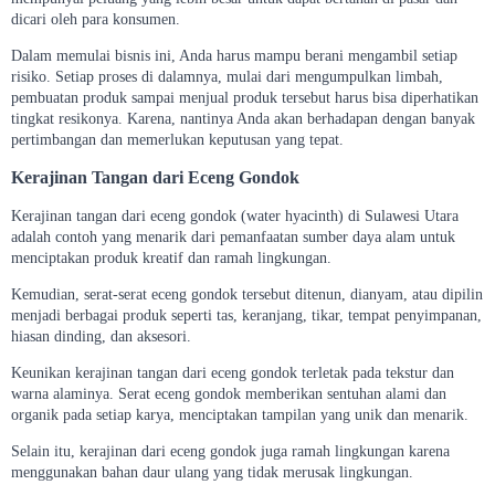
dicari oleh para konsumen.
Dalam memulai bisnis ini, Anda harus mampu berani mengambil setiap
risiko. Setiap proses di dalamnya, mulai dari mengumpulkan limbah,
pembuatan produk sampai menjual produk tersebut harus bisa diperhatikan
tingkat resikonya. Karena, nantinya Anda akan berhadapan dengan banyak
pertimbangan dan memerlukan keputusan yang tepat.
Kerajinan Tangan dari Eceng Gondok
Kerajinan tangan dari eceng gondok (water hyacinth) di Sulawesi Utara
adalah contoh yang menarik dari pemanfaatan sumber daya alam untuk
menciptakan produk kreatif dan ramah lingkungan.
Kemudian, serat-serat eceng gondok tersebut ditenun, dianyam, atau dipilin
menjadi berbagai produk seperti tas, keranjang, tikar, tempat penyimpanan,
hiasan dinding, dan aksesori.
Keunikan kerajinan tangan dari eceng gondok terletak pada tekstur dan
warna alaminya. Serat eceng gondok memberikan sentuhan alami dan
organik pada setiap karya, menciptakan tampilan yang unik dan menarik.
Selain itu, kerajinan dari eceng gondok juga ramah lingkungan karena
menggunakan bahan daur ulang yang tidak merusak lingkungan.