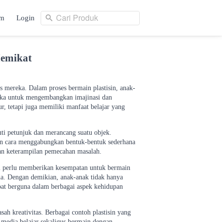
Cari Produk
am
Login
Cari Produk
ng
Login
Memikat
s mereka. Dalam proses bermain plastisin, anak-
eka untuk mengembangkan imajinasi dan
, tetapi juga memiliki manfaat belajar yang
ti petunjuk dan merancang suatu objek.
an cara menggabungkan bentuk-bentuk sederhana
n keterampilan pemecahan masalah.
ni perlu memberikan kesempatan untuk bermain
ana. Dengan demikian, anak-anak tidak hanya
at berguna dalam berbagai aspek kehidupan
h kreativitas. Berbagai contoh plastisin yang
 media belajar sekaligus bermain dengan