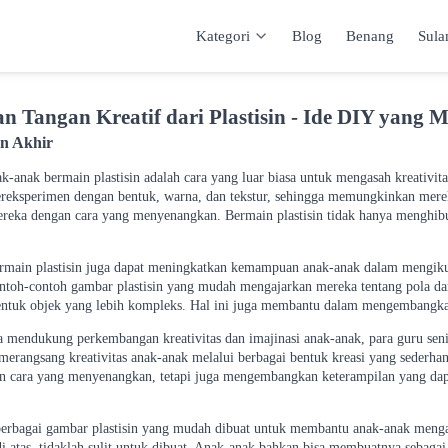
Kategori
Blog
Benang
Sul
Kategori
Inspirasi
Katalog
Keranja
n Tangan Kreatif dari Plastisin - Ide DIY yang 
n Akhir
-anak bermain plastisin adalah cara yang luar biasa untuk mengasah kreativita
ereksperimen dengan bentuk, warna, dan tekstur, sehingga memungkinkan mer
mereka dengan cara yang menyenangkan. Bermain plastisin tidak hanya menghibur
bermain plastisin juga dapat meningkatkan kemampuan anak-anak dalam mengiku
ntoh-contoh gambar plastisin yang mudah mengajarkan mereka tentang pola d
tuk objek yang lebih kompleks. Hal ini juga membantu dalam mengembangka
 mendukung perkembangan kreativitas dan imajinasi anak-anak, para guru se
n merangsang kreativitas anak-anak melalui berbagai bentuk kreasi yang sederh
an cara yang menyenangkan, tetapi juga mengembangkan keterampilan yang dap
berbagai gambar plastisin yang mudah dibuat untuk membantu anak-anak mengasa
i atas, tidaklah sulit untuk dibuat. Anak-anak bahkan bisa membuatnya sebagai