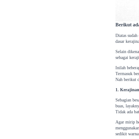
Berikut ada
Diatas sudah 
dasar kerajin
Selain dikena
sebagai keraj
Inilah bebera
Termasuk ber
Nah berikut d
1. Kerajina
Sebagian besa
buas, layakn
Tidak ada bat
Agar mirip h
menggunakan 
sedikit warna