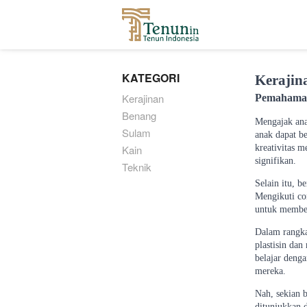
...
KATEGORI
Kerajina
Kerajinan
Pemahama
Benang
Mengajak anak
Sulam
anak dapat b
Kain
kreativitas 
signifikan.
Teknik
Selain itu, 
Mengikuti co
untuk memben
Dalam rangka
plastisin da
belajar deng
mereka.
Nah, sekian 
ditunjukkan d