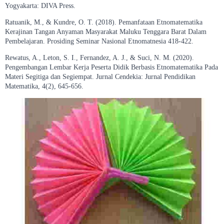
Yogyakarta: DIVA Press.
Ratuanik, M., & Kundre, O. T. (2018). Pemanfataan Etnomatematika
Kerajinan Tangan Anyaman Masyarakat Maluku Tenggara Barat Dalam
Pembelajaran. Prosiding Seminar Nasional Etnomatnesia 418-422.
Rewatus, A., Leton, S. I., Fernandez, A. J., & Suci, N. M. (2020).
Pengembangan Lembar Kerja Peserta Didik Berbasis Etnomatematika Pada
Materi Segitiga dan Segiempat. Jurnal Cendekia: Jurnal Pendidikan
Matematika, 4(2), 645-656.