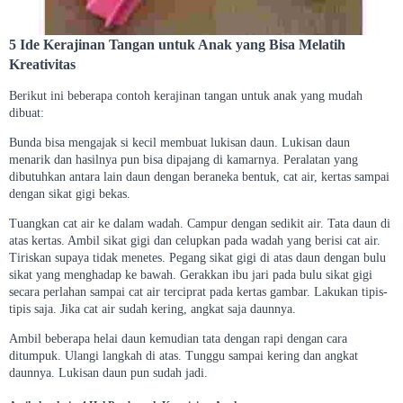
5 Ide Kerajinan Tangan untuk Anak yang Bisa Melatih
Kreativitas
Berikut ini beberapa contoh kerajinan tangan untuk anak yang mudah
dibuat:
Bunda bisa mengajak si kecil membuat lukisan daun. Lukisan daun
menarik dan hasilnya pun bisa dipajang di kamarnya. Peralatan yang
dibutuhkan antara lain daun dengan beraneka bentuk, cat air, kertas sampai
dengan sikat gigi bekas.
Tuangkan cat air ke dalam wadah. Campur dengan sedikit air. Tata daun di
atas kertas. Ambil sikat gigi dan celupkan pada wadah yang berisi cat air.
Tiriskan supaya tidak menetes. Pegang sikat gigi di atas daun dengan bulu
sikat yang menghadap ke bawah. Gerakkan ibu jari pada bulu sikat gigi
secara perlahan sampai cat air terciprat pada kertas gambar. Lakukan tipis-
tipis saja. Jika cat air sudah kering, angkat saja daunnya.
Ambil beberapa helai daun kemudian tata dengan rapi dengan cara
ditumpuk. Ulangi langkah di atas. Tunggu sampai kering dan angkat
daunnya. Lukisan daun pun sudah jadi.