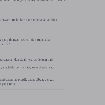
ik anyam, maka kita akan mendapatkan tikar
esek yang dianyam sedemikian rupa sudah
obanya?
erserakan dan tidak terurus dengan baik.
ang lebih bermanfaat, seperti salah satu
pembuatan tas plastik dapat dibuat dengan
s yang unik.