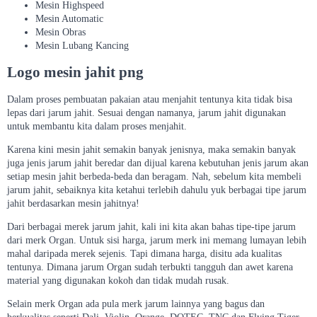
Mesin Highspeed
Mesin Automatic
Mesin Obras
Mesin Lubang Kancing
Logo mesin jahit png
Dalam proses pembuatan pakaian atau menjahit tentunya kita tidak bisa
lepas dari jarum jahit. Sesuai dengan namanya, jarum jahit digunakan
untuk membantu kita dalam proses menjahit.
Karena kini mesin jahit semakin banyak jenisnya, maka semakin banyak
juga jenis jarum jahit beredar dan dijual karena kebutuhan jenis jarum akan
setiap mesin jahit berbeda-beda dan beragam. Nah, sebelum kita membeli
jarum jahit, sebaiknya kita ketahui terlebih dahulu yuk berbagai tipe jarum
jahit berdasarkan mesin jahitnya!
Dari berbagai merek jarum jahit, kali ini kita akan bahas tipe-tipe jarum
dari merk Organ. Untuk sisi harga, jarum merk ini memang lumayan lebih
mahal daripada merek sejenis. Tapi dimana harga, disitu ada kualitas
tentunya. Dimana jarum Organ sudah terbukti tangguh dan awet karena
material yang digunakan kokoh dan tidak mudah rusak.
Selain merk Organ ada pula merk jarum lainnya yang bagus dan