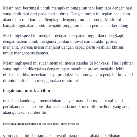
Mesin neci berfungsi untuk merapikan pinggiran tepi kain tapi dengan hasil
yang lebih rapi dari pada mesin obras. Dengan mesin ini tepian pada kain
akan lebih rapi karena dilengkapi dengan pisau pemotong. Mesin ini
banyak digunakan untuk menjahit pinggiran dalam pembuatan kerudung.
Mesin highspeed ini menjahit dengan kecepatan tinggi dan dilengkapi
dengan sistem untuk mengunci jahitan di awal dan di akhir proses
menjahit. Karena mesin menjahit dengan cepat, perlu keahlian khusus
untuk mengoperasikannya.
Mesin highspeed ini sudah menjadi mesin standar di konveksi. Hasil jahitan
yang rapi dan dikerjakan dengan cepat membuat proses menjahit lebih
efisien dan bisa menekan biaya produksi. Umumnya para penjahit konveksi
dituntut ahli dalam menggunakan mesin ini.
bagaimana untuk atribut
mencipta kandungan memerlukan banyak masa dan usaha tetapi kami
perlukan pautan atribusi daripada anda untuk memilih medium yang anda
akan gunakan sumber itu
contohnya laman web media sosial blog ebook surat berita dll
salin pautan ini dan tampalkannya di mana-mana sahaja ia kelihatan,