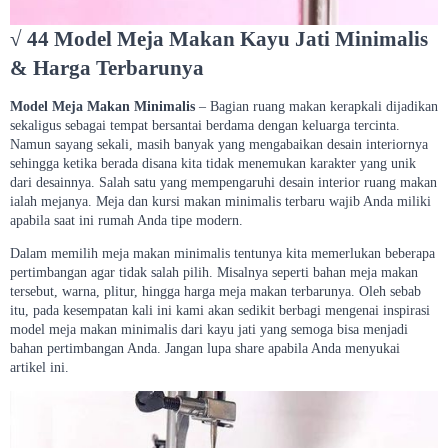
√ 44 Model Meja Makan Kayu Jati Minimalis
& Harga Terbarunya
Model Meja Makan Minimalis
– Bagian ruang makan kerapkali dijadikan
sekaligus sebagai tempat bersantai berdama dengan keluarga tercinta.
Namun sayang sekali, masih banyak yang mengabaikan desain interiornya
sehingga ketika berada disana kita tidak menemukan karakter yang unik
dari desainnya. Salah satu yang mempengaruhi desain interior ruang makan
ialah mejanya. Meja dan kursi makan minimalis terbaru wajib Anda miliki
apabila saat ini rumah Anda tipe modern.
Dalam memilih meja makan minimalis tentunya kita memerlukan beberapa
pertimbangan agar tidak salah pilih. Misalnya seperti bahan meja makan
tersebut, warna, plitur, hingga harga meja makan terbarunya. Oleh sebab
itu, pada kesempatan kali ini kami akan sedikit berbagi mengenai inspirasi
model meja makan minimalis dari kayu jati yang semoga bisa menjadi
bahan pertimbangan Anda. Jangan lupa share apabila Anda menyukai
artikel ini.