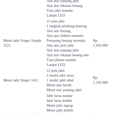
Alat atur panjang jahit
Alat atur tekanan benang
Tuas jahit mundur
Lampu LED
21 pola jahit
1 langkah pelubang kancing
Alat atur benang
Alat atur bobbin otomatis
Mesin Jahit Singer Simple
Pemasang benang otomatis
Rp.
3221
Alat atur pola jahit
2.650.000
Alat atur panjang jahit
Alat atur tekanan benang atas
Tuas jahitan mundur
Lampu LED
12 pola jahit
2 model jahit lurus
Rp.
Mesin Jahit Singer 1412
1 model jahit tebal
2.350.000
Mesin atur bordir
Mesin atur panjang jahit
Jahit lurus standar
Jahit lurus double
Mesin jahit zigzag
Mesin jahit double