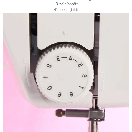
13 pola bordir
41 model jahit