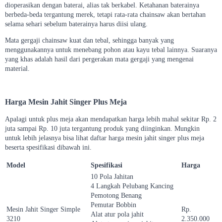
dioperasikan dengan baterai, alias tak berkabel. Ketahanan baterainya
berbeda-beda tergantung merek, tetapi rata-rata chainsaw akan bertahan
selama sehari sebelum baterainya harus diisi ulang.
Mata gergaji chainsaw kuat dan tebal, sehingga banyak yang
menggunakannya untuk menebang pohon atau kayu tebal lainnya. Suaranya
yang khas adalah hasil dari pergerakan mata gergaji yang mengenai
material.
Harga Mesin Jahit Singer Plus Meja
Apalagi untuk plus meja akan mendapatkan harga lebih mahal sekitar Rp. 2
juta sampai Rp. 10 juta tergantung produk yang diinginkan. Mungkin
untuk lebih jelasnya bisa lihat daftar harga mesin jahit singer plus meja
beserta spesifikasi dibawah ini.
Model
Spesifikasi
Harga
10 Pola Jahitan
4 Langkah Pelubang Kancing
Pemotong Benang
Pemutar Bobbin
Mesin Jahit Singer Simple
Rp.
Alat atur pola jahit
3210
2.350.000