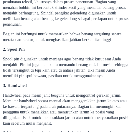
pembuatan tekstil, khususnya dalam proses penenunan. Bagian yang
menahan bobbin ini berbentuk silinder kecil yang menahan benang proses
menjahit berlangsung. Spindel pengikat gelendong digunakan untuk
melilitkan benang atau benang ke gelendong sebagai persiapan untuk proses
penenunan.
Bagian ini berfungsi untuk memastikan bahwa benang tergulung secara
merata dan teratur, untuk menghasilkan jahitan berkualitas tinggi.
2. Spool Pin
Spool pin digunakan untuk menjaga agar benang tidak kusut saat Anda
menjahit. Pin ini juga membantu memandu benang melalui mesin sehingga
tidak tersangkut di tepi kain atau di antara jahitan. Jika mesin Anda
memiliki pin spul bawaan, pastikan untuk menggunakannya.
3. Handwheel
Handwheel pada mesin jahit berguna untuk mengontrol gerakan jarum.
Memutar handwheel secara manual akan menggerakkan jarum ke atas atau
ke bawah, tergantung pada arah putarannya. Bagian ini memungkinkan
pengguna untuk menaikkan atau menurunkan jarum ke posisi yang
diinginkan. Baik untuk memasukkan jarum atau untuk menyesuaikan posisi
kain sebelum mulai menjahit.