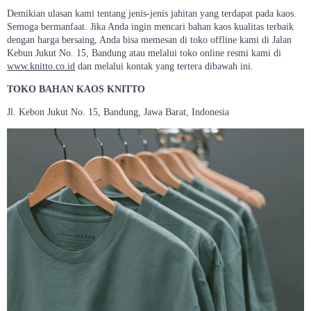
Demikian ulasan kami tentang jenis-jenis jahitan yang terdapat pada kaos.
Semoga bermanfaat. Jika Anda ingin mencari bahan kaos kualitas terbaik
dengan harga bersaing, Anda bisa memesan di toko offline kami di Jalan
Kebun Jukut No. 15, Bandung atau melalui toko online resmi kami di
www.knitto.co.id
dan melalui kontak yang tertera dibawah ini.
TOKO BAHAN KAOS KNITTO
Jl. Kebon Jukut No. 15, Bandung, Jawa Barat, Indonesia