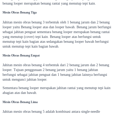
benang looper merupakan benang rantai yang menutup tepi kain.
Mesin Obras Benang Tiga
Jahitan mesin obras benang 3 terbentuk oleh 1 benang jarum dan 2 benang
looper yaitu Benang looper atas dan looper bawah. Benang jarum berfungsi
sebagai jahitan penguat sementara benang looper merupakan benang rantai
yang menutup (cover) tepi kain. Benang looper atas berfungsi untuk
menutup tepi kain bagian atas sedangakan benang looper bawah berfungsi
untuk menutup tepi kain bagian bawah.
Mesin Obras Benang Empat
Jahitan mesin obras benang 4 terbentuk dari 2 benang jarum dan 2 benang
looper. Tujuan penggunaan 2 benang jarum yaitu 1 benang jahitan
berfungsi sebagai jahitan penguat dan 1 benang jahitan lainnya berfungsi
untuk mengunci jahitan looper.
Sementara benang looper merupakan jahitan rantai yang menutup tepi kain
abagian atas dan bawah.
Mesin Obras Benang Lima
Jahitan mesin obras benang 5 adalah kombinasi antara single-needle