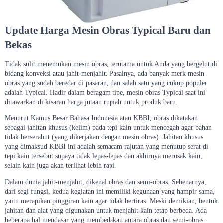
Update Harga Mesin Obras Typical Baru dan
Bekas
Tidak sulit menemukan mesin obras, terutama untuk Anda yang bergelut di
bidang konveksi atau jahit-menjahit. Pasalnya, ada banyak merk mesin
obras yang sudah beredar di pasaran, dan salah satu yang cukup populer
adalah Typical. Hadir dalam beragam tipe, mesin obras Typical saat ini
ditawarkan di kisaran harga jutaan rupiah untuk produk baru.
Menurut Kamus Besar Bahasa Indonesia atau KBBI, obras dikatakan
sebagai jahitan khusus (kelim) pada tepi kain untuk mencegah agar bahan
tidak berserabut (yang dikerjakan dengan mesin obras). Jahitan khusus
yang dimaksud KBBI ini adalah semacam rajutan yang menutup serat di
tepi kain tersebut supaya tidak lepas-lepas dan akhirnya merusak kain,
selain kain juga akan terlihat lebih rapi.
Dalam dunia jahit-menjahit, dikenal obras dan semi-obras. Sebenarnya,
dari segi fungsi, kedua kegiatan ini memiliki kegunaan yang hampir sama,
yaitu merapikan pinggiran kain agar tidak bertiras. Meski demikian, bentuk
jahitan dan alat yang digunakan untuk menjahit kain tetap berbeda. Ada
beberapa hal mendasar yang membedakan antara obras dan semi-obras.