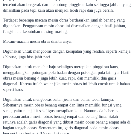
tersebut akan bergerak dan memotong pinggiran kain sehingga jahitan yang
dihasilkan pada tepi kain akan menjadi lebih rapi dan juga bersih.
Terdapat beberapa macam mesin obras berdasarkan jumlah benang yang
digunakan. Penggunaan mesin obras ini disesuaikan dengan hasil jahitan,
fungsi atau kebutuhan masing-masing.
Macam-macam mesin obras diantaranya:
Digunakan untuk mengobras dengan kerapatan yang rendah, seperti kemeja
/ blouse, juga bisa jahit neci.
Digunakan untuk menjahit baju sekaligus merapikan pinggiran kaos,
menggabungkan potongan pola badan dengan potongan pola lainnya. Hasil
obras mesin benang 4 juga lebih kuat, rapi, dan memiliki dua garis
diagonal. Karena itulah wajar jika mesin obras ini lebih cocok untuk bahan
seperti kaos.
Digunakan untuk mengobras bahan jeans dan bahan tebal lainnya.
Sebenarnya mesin obras benang empat dan lima memiliki fungsi yang
sama, yaitu menjahit sekaligus merapikan kain. Namun ada beberapa
perbedaan antara mesin obras benang empat dan benang lima. Salah
satunya adalah garis diagonal yang dibuat mesin obras benang empat ada di
bagian tengah obras. Sementara itu, garis diagonal pada mesin obras
benang lima berjarak 0,5 cm dari obras.