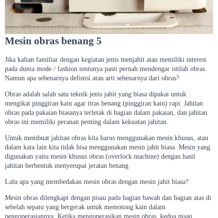
Mesin obras benang 5
Jika kalian familiar dengan kegiatan jenis menjahit atau memiliki interest
pada dunia mode / fashion tentunya pasti pernah mendengar istilah obras.
Namun apa sebenarnya definisi atau arti sebenarnya dari obras?
Obras adalah salah satu teknik jenis jahit yang biasa dipakai untuk
mengikat pinggiran kain agar tiras benang (pinggiran kain) rapi. Jahitan
obras pada pakaian biasanya terletak di bagian dalam pakaian, dan jahitan
obras ini memiliki peranan penting dalam kekuatan jahitan.
Untuk membuat jahitan obras kita harus menggunakan mesin khusus, atau
dalam kata lain kita tidak bisa menggunakan mesin jahit biasa. Mesin yang
digunakan yaitu mesin khusus obras (overlock machine) dengan hasil
jahitan berbentuk menyerupai jeratan benang.
Lalu apa yang membedakan mesin obras dengan mesin jahit biasa?
Mesin obras dilengkapi dengan pisau pada bagian bawah dan bagian atas di
sebelah sepatu yang bergerak untuk memotong kain dalam
pengoperasiannya. Ketika mengoperasikan mesin obras, kedua pisau