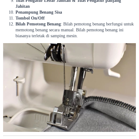
Tuas Pengatur Lebar Jahitan & Tuas Pengatur panjang
Jahitan
Penampung Benang Sisa
Tombol On/Off
Bilah Pemotong Benang
: Bilah pemotong benang berfungsi untuk
memotong benang secara manual. Bilah pemotong benang ini
biasanya terletak di samping mesin.