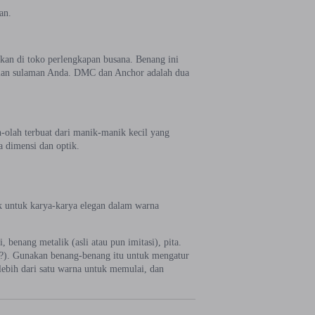
an.
an di toko perlengkapan busana. Benang ini
alan sulaman Anda. DMC dan Anchor adalah dua
-olah terbuat dari manik-manik kecil yang
 dimensi dan optik.
ok untuk karya-karya elegan dalam warna
benang metalik (asli atau pun imitasi), pita.
a?). Gunakan benang-benang itu untuk mengatur
lebih dari satu warna untuk memulai, dan