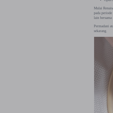
Mulai Renais
pada periode
lain bersama
Permadani ata
sekarang.