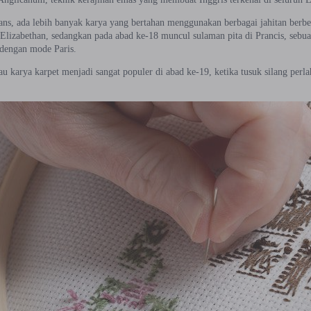
ans, ada lebih banyak karya yang bertahan menggunakan berbagai jahitan berb
 Elizabethan, sedangkan pada abad ke-18 muncul sulaman pita di Prancis, sebu
 dengan mode Paris.
u karya karpet menjadi sangat populer di abad ke-19, ketika tusuk silang perl