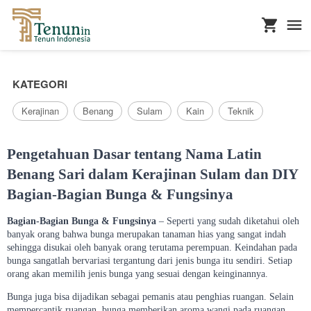
...
KATEGORI
Kerajinan
Benang
Sulam
Kain
Teknik
Pengetahuan Dasar tentang Nama Latin
Benang Sari dalam Kerajinan Sulam dan DIY
Bagian-Bagian Bunga & Fungsinya
Bagian-Bagian Bunga & Fungsinya
– Seperti yang sudah diketahui oleh
banyak orang bahwa bunga merupakan tanaman hias yang sangat indah
sehingga disukai oleh banyak orang terutama perempuan. Keindahan pada
bunga sangatlah bervariasi tergantung dari jenis bunga itu sendiri. Setiap
orang akan memilih jenis bunga yang sesuai dengan keinginannya.
Bunga juga bisa dijadikan sebagai pemanis atau penghias ruangan. Selain
mempercantik ruangan, bunga memberikan aroma wangi pada ruangan