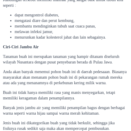
seperti :
dapat mengontrol diabetes,
mengatasi diare dan perut kembung,
membantu mendinginkan tubuh saat cuaca panas,
melawan infeksi jamur,
menurunkan kadar kolesterol jahat dan lain sebagainya.
Ciri-Ciri Jambu Air
Tanaman buah ini merupakan tanaman yang hampir ditanam diseluruh
wilayah Nusantara dengan pusat penyebaran berada di Pulau Jawa.
Anda akan banyak menemui pohon buah ini di daerah pedesaaan. Biasanya
masyarakat akan menanam pohon buah ini di pekarangan rumah mereka
atau ada yang menanamnya di perkebunan kering milik warna.
Buah ini tidak hanya memiliki rasa yang manis menyegarkan, tetapi
memiliki keragaman dalam penampilannya.
Banyak jenis jambu air yang memiliki penampilan bagus dengan berbagai
warna seperti warna hijau sampai warna merah kehitaman.
Jenis buah ini dikategorikan buah yang tidak berkulit, sehingga jika
fisiknya rusak sedikit saja maka akan mempercepat pembusukan.