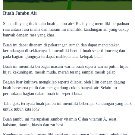
Buah Jambu Air
Siapa sih yang tidak tahu buah jambu air? Buah yang memiliki perpaduan
rasa antara rasa manis dan masam ini memiliki kandungan air yang cukup
banyak dengan rasa yang khas.
Buah ini dapat ditanam di pekarangan rumah dan dapat menciptakan
kerindangan di sekitarnya. Ia memiliki bentuk buah seperti lonceng dan
pada bagian ujungnya terdapat mahkota atau kelopak buah.
Buah ini memiliki berbagai macam warna buah seperti warna putih, hijau,
hijau kekuningan, merah muda, merah terang sampai merah gelap.
Bagian luar kulitnya mengkilap seperti dilapisi oleh lilin dengan daging
buah berwarna putih dan mengandung cukup banyak air. Selain itu
permukaan bagian dalam buah ini seperti busa.
Tahu gak
,
ternyata buah jambu ini memiliki beberapa kandungan yang baik
untuk tubuh kita loh?
Buah jambu ini merupakan sumber vitamin C dan vitamin A, serat,
kalsium, tiamin, biasin dan zat besi.
Kandungan tersebut memiliki manfaat yang sangat baik untuk tubuh kita