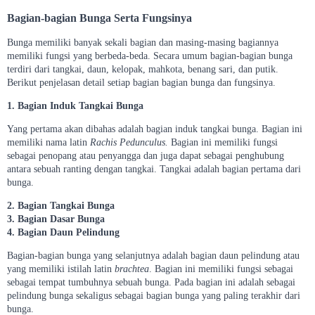
Bagian-bagian Bunga Serta Fungsinya
Bunga memiliki banyak sekali bagian dan masing-masing bagiannya
memiliki fungsi yang berbeda-beda. Secara umum bagian-bagian bunga
terdiri dari tangkai, daun, kelopak, mahkota, benang sari, dan putik.
Berikut penjelasan detail setiap bagian bagian bunga dan fungsinya.
1. Bagian Induk Tangkai Bunga
Yang pertama akan dibahas adalah bagian induk tangkai bunga. Bagian ini
memiliki nama latin
Rachis Pedunculus.
Bagian ini memiliki fungsi
sebagai penopang atau penyangga dan juga dapat sebagai penghubung
antara sebuah ranting dengan tangkai. Tangkai adalah bagian pertama dari
bunga.
2. Bagian Tangkai Bunga
3. Bagian Dasar Bunga
4. Bagian Daun Pelindung
Bagian-bagian bunga yang selanjutnya adalah bagian daun pelindung atau
yang memiliki istilah latin
brachtea
. Bagian ini memiliki fungsi sebagai
sebagai tempat tumbuhnya sebuah bunga. Pada bagian ini adalah sebagai
pelindung bunga sekaligus sebagai bagian bunga yang paling terakhir dari
bunga.