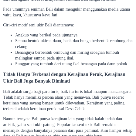
Pada umumnya seniman Bali dalam mengukir menggunakan media utama
yaitu kayu, khususnya kayu Jati.
Ciri-ciri motif seni ukir Bali diantaranya:
Angkup yang berikal pada ujungnya.
Semua bentuk ukiran daun, buah dan bunga berbentuk cembung dan
cekung.
Benangnya berbentuk cembung dan miring sebagian tumbuh
melingkar sampai pada ujung ikal.
Sunggar yang tumbuh dari ujung ikal benangan pada daun pokok.
Tidak Hanya Terkenal dengan Kerajinan Perak, Kerajinan
Ukir Bali Juga Banyak Diminati
Bali adalah surga bagi para turis, baik itu turis lokal maupun mancanegara.
Tidak hanya memiliki pesona alam yang menawan, Bali punya sederet
kerajinan yang sayang banget untuk dilewatkan. Kerajinan yang paling
terkenal adalah kerajinan perak asal Desa Celuk.
Namun ternyata Bali punya kerajinan lain yang tidak kalah indah dan
artistik, yaitu seni ukir patung. Popularitas seni ukir Bali semakin
menanjak dengan banyaknya pesanan dari para peminat. Kini hampir setiap