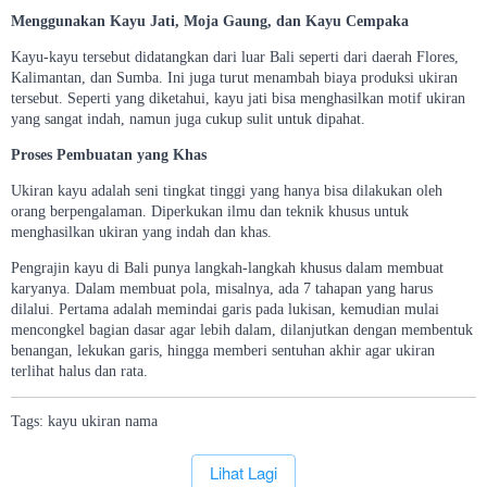
Menggunakan Kayu Jati, Moja Gaung, dan Kayu Cempaka
Kayu-kayu tersebut didatangkan dari luar Bali seperti dari daerah Flores,
Kalimantan, dan Sumba. Ini juga turut menambah biaya produksi ukiran
tersebut. Seperti yang diketahui, kayu jati bisa menghasilkan motif ukiran
yang sangat indah, namun juga cukup sulit untuk dipahat.
Proses Pembuatan yang Khas
Ukiran kayu adalah seni tingkat tinggi yang hanya bisa dilakukan oleh
orang berpengalaman. Diperkukan ilmu dan teknik khusus untuk
menghasilkan ukiran yang indah dan khas.
Pengrajin kayu di Bali punya langkah-langkah khusus dalam membuat
karyanya. Dalam membuat pola, misalnya, ada 7 tahapan yang harus
dilalui. Pertama adalah memindai garis pada lukisan, kemudian mulai
mencongkel bagian dasar agar lebih dalam, dilanjutkan dengan membentuk
benangan, lekukan garis, hingga memberi sentuhan akhir agar ukiran
terlihat halus dan rata.
Tags:
kayu
ukiran
nama
`
Lihat Lagi