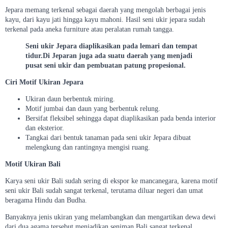
Jepara memang terkenal sebagai daerah yang mengolah berbagai jenis
kayu, dari kayu jati hingga kayu mahoni. Hasil seni ukir jepara sudah
terkenal pada aneka furniture atau peralatan rumah tangga.
Seni ukir Jepara diaplikasikan pada lemari dan tempat
tidur.Di Jeparan juga ada suatu daerah yang menjadi
pusat seni ukir dan pembuatan patung propesional.
Ciri Motif Ukiran Jepara
Ukiran daun berbentuk miring.
Motif jumbai dan daun yang berbentuk relung.
Bersifat fleksibel sehingga dapat diaplikasikan pada benda interior
dan eksterior.
Tangkai dari bentuk tanaman pada seni ukir Jepara dibuat
melengkung dan rantingnya mengisi ruang.
Motif Ukiran Bali
Karya seni ukir Bali sudah sering di ekspor ke mancanegara, karena motif
seni ukir Bali sudah sangat terkenal, terutama diluar negeri dan umat
beragama Hindu dan Budha.
Banyaknya jenis ukiran yang melambangkan dan mengartikan dewa dewi
dari dua agama tersebut menjadikan seniman Bali sangat terkenal.