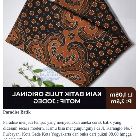
Paradise Batik
Paradise menjadi tempat yang menyediakan aneka corak batik yang
didesain secara modern. Kamu bisa mengunjunginya di Jl. Karanglo No.7
Purbayan, Kota Gede Kota Yogyakarta dan buka dari pukul 08.00 hingga