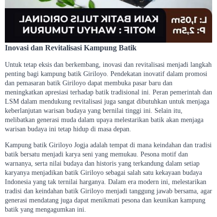
Inovasi dan Revitalisasi Kampung Batik
Untuk tetap eksis dan berkembang, inovasi dan revitalisasi menjadi langkah
penting bagi kampung batik Giriloyo. Pendekatan inovatif dalam promosi
dan pemasaran batik Giriloyo dapat membuka pasar baru dan
meningkatkan apresiasi terhadap batik tradisional ini. Peran pemerintah dan
LSM dalam mendukung revitalisasi juga sangat dibutuhkan untuk menjaga
keberlanjutan warisan budaya yang bernilai tinggi ini. Selain itu,
melibatkan generasi muda dalam upaya melestarikan batik akan menjaga
warisan budaya ini tetap hidup di masa depan.
Kampung batik Giriloyo Jogja adalah tempat di mana keindahan dan tradisi
batik bersatu menjadi karya seni yang memukau. Pesona motif dan
warnanya, serta nilai budaya dan historis yang terkandung dalam setiap
karyanya menjadikan batik Giriloyo sebagai salah satu kekayaan budaya
Indonesia yang tak ternilai harganya. Dalam era modern ini, melestarikan
tradisi dan keindahan batik Giriloyo menjadi tanggung jawab bersama, agar
generasi mendatang juga dapat menikmati pesona dan keunikan kampung
batik yang mengagumkan ini.