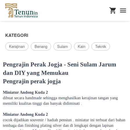
...
KATEGORI
Kerajinan
Benang
Sulam
Kain
Teknik
Pengrajin Perak Jogja - Seni Sulam Jarum
dan DIY yang Memukau
Pengrajin perak jogja
Miniatur Andong Kuda 2
dibuat secara handmade sehingga menghasilkan kerajinan tangan yang
memiliki kualitas tinggi dan banyak didiminati .
Miniatur Andong Kuda 2
cocok dijadikan souvenir / hadiah pensiun . miniatur ini terbuat dari bahan
tembaga dan finishing plating silver dan di lengkapi dengan lapisan