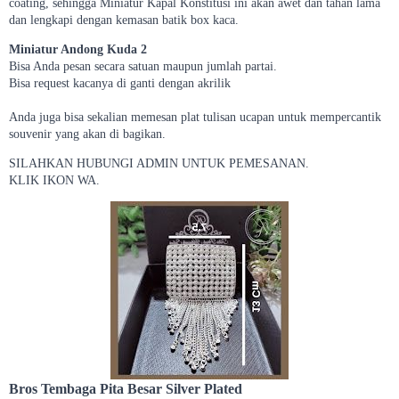
coating, sehingga Miniatur Kapal Konstitusi ini akan awet dan tahan lama
dan lengkapi dengan kemasan batik box kaca.
Miniatur Andong Kuda 2
Bisa Anda pesan secara satuan maupun jumlah partai.
Bisa request kacanya di ganti dengan akrilik
Anda juga bisa sekalian memesan plat tulisan ucapan untuk mempercantik
souvenir yang akan di bagikan.
SILAHKAN HUBUNGI ADMIN UNTUK PEMESANAN.
KLIK IKON WA.
Bros Tembaga Pita Besar Silver Plated