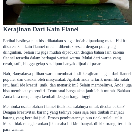
Kerajinan Dari Kain Flanel
Perihal hasilnya pun bisa dikatakan sangat indah dipandang mata. Hal itu
dikarenakan kain flannel mudah dibentuk sesuai dengan pola yang
diinginkan. Selain itu juga mudah dipadukan dengan bahan lain karena
flannel tersedia dalam berbagai variasi warna. Mulai dari warna yang
cerah, soft, hingga gelap sekalipun banyak dijual di pasaran.
Nah, Banyaknya pilihan warna membuat hasil kerajinan tangan dari flannel
populer dan disukai oleh masyarakat. Apakah anda tertarik memiliki salah
satu hasil ide kreatif, unik, dan menarik ini? Selain membelinya, Anda juga
bisa membuatnya sendiri. Tentu soal harga akan jauh lebih murah. Bahkan
Anda bisa menjualnya kembali dengan harga tinggi.
Membuka usaha olahan flannel tidak ada salahnya untuk dicoba bukan?
Dengan kreativitas, barang yang tadinya biasa saja bisa diubah menjadi
barang yang bernilai jual. Proses pembuatannya pun tidak terlalu sulit.
Maka tidak mengherankan jika usaha ini kini banyak dilirik orang, terlebih
para wanita.