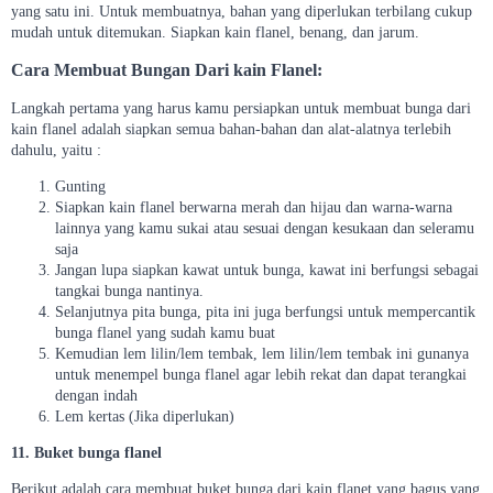
yang satu ini. Untuk membuatnya, bahan yang diperlukan terbilang cukup
mudah untuk ditemukan. Siapkan kain flanel, benang, dan jarum.
Cara Membuat Bungan Dari kain Flanel:
Langkah pertama yang harus kamu persiapkan untuk membuat bunga dari
kain flanel adalah siapkan semua bahan-bahan dan alat-alatnya terlebih
dahulu, yaitu :
Gunting
Siapkan kain flanel berwarna merah dan hijau dan warna-warna
lainnya yang kamu sukai atau sesuai dengan kesukaan dan seleramu
saja
Jangan lupa siapkan kawat untuk bunga, kawat ini berfungsi sebagai
tangkai bunga nantinya.
Selanjutnya pita bunga, pita ini juga berfungsi untuk mempercantik
bunga flanel yang sudah kamu buat
Kemudian lem lilin/lem tembak, lem lilin/lem tembak ini gunanya
untuk menempel bunga flanel agar lebih rekat dan dapat terangkai
dengan indah
Lem kertas (Jika diperlukan)
11. Buket bunga flanel
Berikut adalah cara membuat buket bunga dari kain flanet yang bagus yang