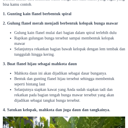
bisa kamu contoh.
1. Gunting kain flanel berbentuk spiral
2. Gulung flanel merah menjadi berbentuk kelopak bunga mawar
Gulung kain flanel mulai dari bagian dalam spiral terlebih dulu
Rapikan gulungan bunga tersebut sampai membentuk kelopak
mawar
Selanjutnya rekankan bagian bawah kelopak dengan lem tembak dan
tunggulah hingga kering.
3. Buat flanel hijau sebagai mahkota daun
Mahkota daun ini akan dijadikan sebagai dasar bunganya.
Bentuk dan gunting flanel hijau tersebut sehingga membentuk
seperti bintang laut
Selanjutnya siapkan kawat yang Anda sudah siapkan tadi dan
rekatkan pada bagian tengah bunga mawar tersebut yang akan
dijadikan sebagai tangkai bunga tersebut.
4. Satukan kelopak, mahkota dan juga daun dan tangkainya.