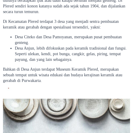
dulunya beratapkan ijuk atau daun kalapa berubah menjadi genteng. Di
Plered sendiri konon katanya sudah ada sejak tahun 1904, dan dijalankan
secara turun temurun.
Di Kecamatan Plered terdapat 3 desa yang menjadi sentra pembuatan
keramik atau gerabah dengan spesialisasi tersendiri, yakni:
Desa Citeko dan Desa Pamoyanan, merupakan pusat pembuatan
genteng.
Desa Anjun, lebih difokuskan pada keramik tradisional dan fungsi.
Seperti ulekan, kendi, pot bunga, cangkir, gelas, piring, tempat
payung, dan yang lain sebagainya.
Bahkan di Desa Anjun terdapat Museum Keramik Plered, merupakan
sebuah tempat untuk wisata edukasi dan budaya kerajinan keramik atau
gerabah di Purwakarta.