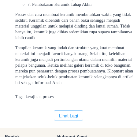
7. Pembakaran Keramik Tahap Akhir
Proses dan cara membuat keramik membutuhkan waktu yang tidak
sedikit. Keramik dibentuk dari bahan baku sehingga menjadi
material unggulan untuk melapisi dinding dan lantai rumah. Tidak
hanya itu, keramik juga dihias sedemikian rupa supaya tampilannya
lebih cantik.
Tampilan keramik yang indah dan struktur yang kuat membuat
material ini menjadi favorit banyak orang. Selain itu, kelebihan
keramik juga menjadi pertimbangan utama dalam memilih material
pelapis bangunan. Ketika melihat galeri keramik di toko bangunan,
mereka pun penasaran dengan proses pembuatannya. Klopmart akan
menjelaskan seluk-beluk pembuatan keramik selengkapnya di artikel
ini sebagai informasi Anda.
Tags:
kerajinan
proses
`
Lihat Lagi
Produk
Hubungi Kami