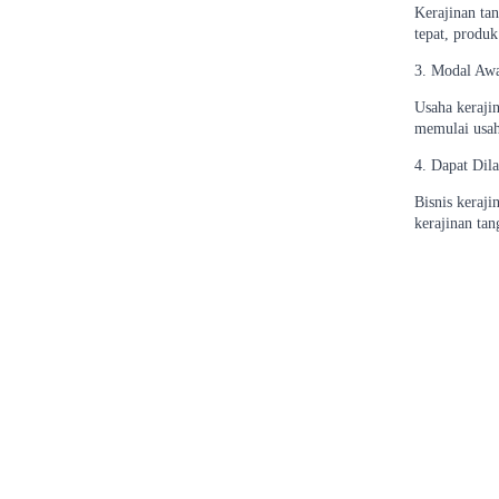
Kerajinan tan
tepat, produ
3. Modal Awa
Usaha keraji
memulai usaha
4. Dapat Dil
Bisnis keraj
kerajinan tan