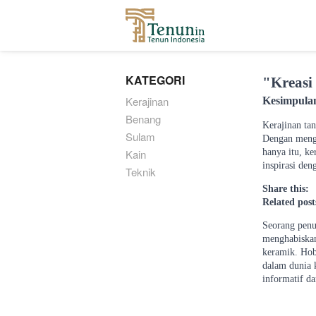
...
KATEGORI
"Kreasi
Kerajinan
Kesimpula
Benang
Kerajinan ta
Sulam
Dengan mengg
Kain
hanya itu, k
inspirasi de
Teknik
Share this:
Related post
Seorang penu
menghabiskan 
keramik. Hob
dalam dunia 
informatif d