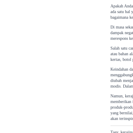
Apakah Anda 
ada satu hal 
bagaimana ke
Di masa seka
dampak negat
merespons ke
Salah satu c
atau bahan a
kertas, boto
Keindahan dar
menggabungka
diubah menjad
modis. Dalam
Namun, keraj
memberikan i
produk-produ
yang bernilai
akan terinsp
Tags:
kerajin