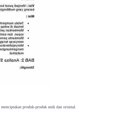
menciptakan produk-produk unik dan orisinal.