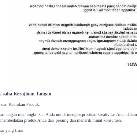
 Usaha Kerajinan Tangan
as dan Keunikan Produk:
nan tangan memungkinkan Anda untuk mengekspresikan kreativitas Anda dalam 
t membedakan produk Anda dari pesaing dan menarik minat konsumen.
sar yang Luas: