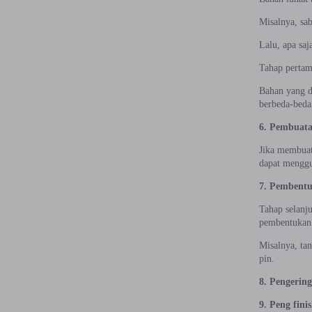
Misalnya, sab
Lalu, apa sa
Tahap pertam
Bahan yang d
berbeda-beda
6. Pembuata
Jika membuat
dapat menggu
7. Pembent
Tahap selanj
pembentukan 
Misalnya, tan
pin.
8. Pengerin
9. Peng fini