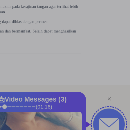
akhir pada kerajinan tangan agar terlihat lebih
kan.
ng dapat dihias dengan permen.
kan dan bermanfaat. Selain dapat menghasilkan