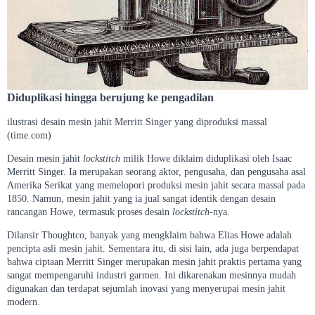
Diduplikasi hingga berujung ke pengadilan
ilustrasi desain mesin jahit Merritt Singer yang diproduksi massal
(time.com)
Desain mesin jahit
lockstitch
milik Howe diklaim diduplikasi oleh Isaac
Merritt Singer. Ia merupakan seorang aktor, pengusaha, dan pengusaha asal
Amerika Serikat yang memelopori produksi mesin jahit secara massal pada
1850. Namun, mesin jahit yang ia jual sangat identik dengan desain
rancangan Howe, termasuk proses desain
lockstitch
-nya.
Dilansir Thoughtco, banyak yang mengklaim bahwa Elias Howe adalah
pencipta asli mesin jahit. Sementara itu, di sisi lain, ada juga berpendapat
bahwa ciptaan Merritt Singer merupakan mesin jahit praktis pertama yang
sangat mempengaruhi industri garmen. Ini dikarenakan mesinnya mudah
digunakan dan terdapat sejumlah inovasi yang menyerupai mesin jahit
modern.