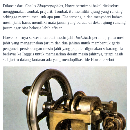
Dilansir dari
Genius Biogeographies
, Howe bermimpi bakal dieksekusi
menggunakan tombak prajurit. Tombak itu memiliki ujung yang runcing
sehingga mampu menusuk apa pun. Dia terbangun dan menyadari bahwa
mesin jahit harus memiliki mata jarum yang berada di dekat ujung runcing
jarum agar bisa bekerja lebih efisien.
Howe akhirnya sukses membuat mesin jahit
lockstitc
h pertama, yaitu mesin
jahit yang menggunakan jarum dan dua jahitan untuk membentuk garis
pengunci, persis dengan mesin jahit yang populer digunakan sekarang. Ia
berlayar ke Inggris untuk memasarkan desain mesin jahitnya, tetapi nasib
sial justru datang lantaran ada yang menduplikasi ide Howe tersebut.