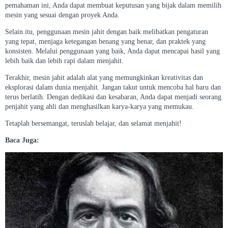
pemahaman ini, Anda dapat membuat keputusan yang bijak dalam memilih
mesin yang sesuai dengan proyek Anda.
Selain itu, penggunaan mesin jahit dengan baik melibatkan pengaturan
yang tepat, menjaga ketegangan benang yang benar, dan praktek yang
konsisten. Melalui penggunaan yang baik, Anda dapat mencapai hasil yang
lebih baik dan lebih rapi dalam menjahit.
Terakhir, mesin jahit adalah alat yang memungkinkan kreativitas dan
eksplorasi dalam dunia menjahit. Jangan takut untuk mencoba hal baru dan
terus berlatih. Dengan dedikasi dan kesabaran, Anda dapat menjadi seorang
penjahit yang ahli dan menghasilkan karya-karya yang memukau.
Tetaplah bersemangat, teruslah belajar, dan selamat menjahit!
Baca Juga: