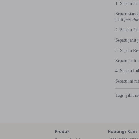
1. Sepatu Jah
Sepatu stand
jahit
portabl
2. Sepatu Jah
Sepatu jahit 
3. Sepatu Res
Sepatu jahit 
4. Sepatu Lu
Sepatu ini m
Tags:
jahit
m
Produk
Hubungi Kami