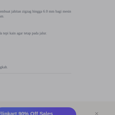
embuat jahitan zigzag hingga 6.0 mm bagi mesin
mm.
 tepi kain agar tetap pada jalur.
gkah.