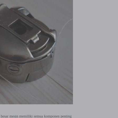
an besar mesin memiliki semua komponen penting