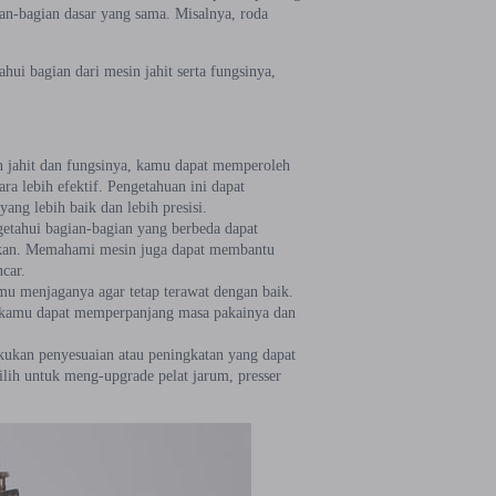
an-bagian dasar yang sama. Misalnya, roda
ui bagian dari mesin jahit serta fungsinya,
:
n jahit dan fungsinya, kamu dapat memperoleh
a lebih efektif. Pengetahuan ini dapat
g lebih baik dan lebih presisi.
etahui bagian-bagian yang berbeda dapat
kan. Memahami mesin juga dapat membantu
car.
u menjaganya agar tetap terawat dengan baik.
, kamu dapat memperpanjang masa pakainya dan
kukan penyesuaian atau peningkatan yang dapat
ih untuk meng-upgrade pelat jarum, presser