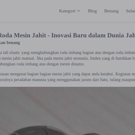
Kategori
Blog
Benang
Sul
Kategori
Inspirasi
Katalog
Keranja
Roda Mesin Jahit - Inovasi Baru dalam Dunia Ja
kan benang
a tali elastic yang menghubungkan roda imbang bagian atas dengan roda imban
mesin jahit manual. Jika pada mesin jahit otomatis, linden yang di butuhkan b
bungkan roda imbang atas dengan mesin dinamo.
hasan mengenai bagian bagian mesin jahit yang dapat anda ketahui. Kegiatan 
nculnya peradaban manusia yang menggunakan jarum dari batu, tulang maupu