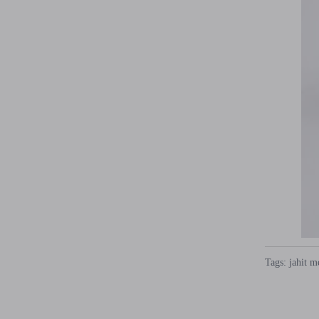
Tags:
jahit
m