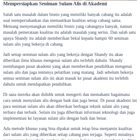
Mempersiapkan Seniman Sulam Alis di Akademi
Salah satu masalah dalam bisnis yang memiliki banyak cabang itu adalah
soal mempertahankan dan memastikan kualitas setiap cabang sama.
Memang menyenangkan memiliki bisnis yang cabangnya banyak, namun
masalah pemerataan kualitas itu adalah masalah yang serius. Dan salah satu
upaya Shandy itu adalah memberikan bekal kepada hampir 60 seniman
sulam alis yang bekerja di cabang.
Jadi setiap seniman sulam alis yang bekerja dengan Shandy itu akan
diberikan ilmu khusus mengenai sulam alis terlebih dahulu. Shandy
membangun pusat akademi yang akan memberikan pendidikan mengenai
sulam alis dan juga tentunya pelatihan yang matang. Jadi sebelum bekerja
semua seniman sulam alis ini akan masuk ke pusat akademi itu terlebih
dahulu untuk mendapatkan pendidikan.
Di sana mereka akan dididik untuk mengerti dan memahami bagaimana
cara untuk menyulam alis dengan baik dan juga benar. Di pusat akademi ini
para seniman sulam alis akan diberikan berbagai teknik sulam alis yang
terbaru dan terbaik. Selain itu juga diberikan informasi teknologi dan juga
implementasi ke layanan sulam alis dengan baik dan benar.
Ada metode khusus yang bisa dipakai untuk tetap bisa menjamin kualitas
dari sulam alis yang diberikan setiap cabang pun terjaga. Seperti misalnya