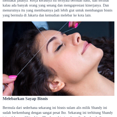
memakai jasanya. Kerja kerasnya itu ternyata berbuah hasil, dan terlihat
kalau ada banyak orang yang senang dan mengapresiasi kinerjanya. Dan
menurutnya itu yang membuatnya jadi lebih giat untuk membangun bisnis
yang bermula di Jakarta dan kemudian melebar ke kota lain.
Melebarkan Sayap Bisnis
Bermula dari sederhana sekarang ini bisnis sulam alis milik Shandy ini
sudah berkembang dengan sangat pesat lho. Sekarang ini terhitung Shandy