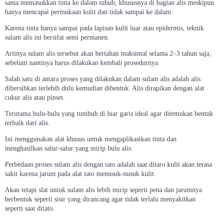
sama memasukkan tinta ke dalam tubuh, khususnya di bagian alis meskipun
hanya mencapai permukaan kulit dan tidak sampai ke dalam.
Karena tinta hanya sampai pada lapisan kulit luar atau epidermis, teknik
sulam alis ini bersifat semi permanen.
Artinya sulam alis tersebut akan bertahan maksimal selama 2–3 tahun saja,
sebelum nantinya harus dilakukan kembali prosedurnya.
Salah satu di antara proses yang dilakukan dalam sulam alis adalah alis
dibersihkan terlebih dulu kemudian dibentuk. Alis dirapikan dengan alat
cukur alis atau pinset.
Terutama bulu-bulu yang tumbuh di luar garis ideal agar ditemukan bentuk
terbaik dari alis.
Ini menggunakan alat khusus untuk mengaplikasikan tinta dan
menghasilkan salur-salur yang mirip bulu alis.
Perbedaan proses sulam alis dengan tato adalah saat ditaro kulit akan terasa
sakit karena jarum pada alat tato menusuk-nusuk kulit.
Akan tetapi slat untuk sulam alis lebih mirip seperti pena dan jarumnya
berbentuk seperti sisir yang dirancang agar tidak terlalu menyakitkan
seperti saat ditato.