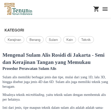
...
KATEGORI
Kerajinan
Benang
Sulam
Kain
Teknik
Mengenal Sulam Alis Rosidi di Jakarta - Seni
dan Kerajinan Tangan yang Memukau
Prosedur Perawatan Sulam Alis
Sulam alis memiliki berbagai jenis dan tipe, mulai dari yang 1D, lalu 3D,
hingga disebut juga jenis 4D dan 6D. Sulam alis juga memiliki teknik yang
beragam.
Misalnya teknik
microblading
, yaitu teknik sulam dengan membentuk alis
per helainya.
Inti dari jenis, tipe maupun teknik dalam sulam alis adalah adalah sama-