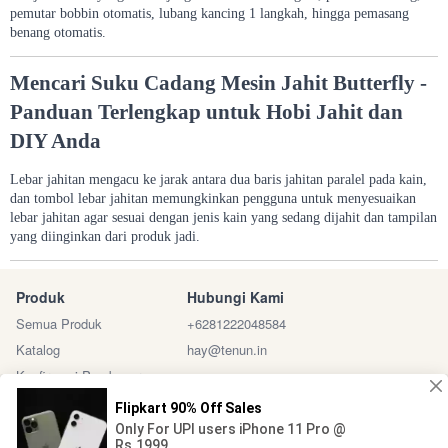
pemutar bobbin otomatis, lubang kancing 1 langkah, hingga pemasang
benang otomatis.
Mencari Suku Cadang Mesin Jahit Butterfly -
Panduan Terlengkap untuk Hobi Jahit dan
DIY Anda
Lebar jahitan mengacu ke jarak antara dua baris jahitan paralel pada kain,
dan tombol lebar jahitan memungkinkan pengguna untuk menyesuaikan
lebar jahitan agar sesuai dengan jenis kain yang sedang dijahit dan tampilan
yang diinginkan dari produk jadi.
Produk
Hubungi Kami
Semua Produk
+6281222048584
Katalog
hay@tenun.in
Konfirmasi Pembayaran
Sosial Media
Marketplace