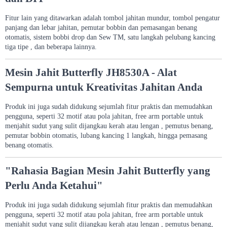
Fitur lain yang ditawarkan adalah tombol jahitan mundur, tombol pengatur
panjang dan lebar jahitan, pemutar bobbin dan pemasangan benang
otomatis, sistem bobbi drop dan Sew TM, satu langkah pelubang kancing
tiga tipe , dan beberapa lainnya.
Mesin Jahit Butterfly JH8530A - Alat
Sempurna untuk Kreativitas Jahitan Anda
Produk ini juga sudah didukung sejumlah fitur praktis dan memudahkan
pengguna, seperti 32 motif atau pola jahitan, free arm portable untuk
menjahit sudut yang sulit dijangkau kerah atau lengan , pemutus benang,
pemutar bobbin otomatis, lubang kancing 1 langkah, hingga pemasang
benang otomatis.
"Rahasia Bagian Mesin Jahit Butterfly yang
Perlu Anda Ketahui"
Produk ini juga sudah didukung sejumlah fitur praktis dan memudahkan
pengguna, seperti 32 motif atau pola jahitan, free arm portable untuk
menjahit sudut yang sulit dijangkau kerah atau lengan , pemutus benang,