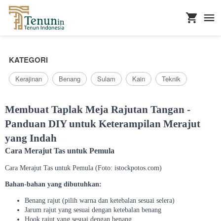
...
KATEGORI
Kerajinan
Benang
Sulam
Kain
Teknik
Membuat Taplak Meja Rajutan Tangan -
Panduan DIY untuk Keterampilan Merajut
yang Indah
Cara Merajut Tas untuk Pemula
Cara Merajut Tas untuk Pemula (Foto: istockpotos.com)
Bahan-bahan yang dibutuhkan:
Benang rajut (pilih warna dan ketebalan sesuai selera)
Jarum rajut yang sesuai dengan ketebalan benang
Hook rajut yang sesuai dengan benang