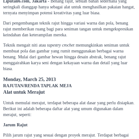
Liputan6.com, Jakarta -
Benang rajut, sebuah bahan sederhana yang
seringkali dianggap hanya sebagai alat untuk menghasilkan pakaian hangat,
ternyata menyimpan potensi kreativitas yang luar biasa.
Dari pengembangan teknik rajut hingga variasi warna dan pola, benang
rajut memberikan ruang bagi para seniman tangan untuk mengekspresikan
keindahan dan keterampilan mereka.
Teknik mengait niti atau
tapestry crochet
memungkinkan seniman untuk
membuat pola dan gambar yang rumit menggunakan berbagai warna
benang. Mulai dari gambar hewan hingga desain abstrak, benang rajut
menggairahkan karya seni dengan kekayaan warna dan detail yang luar
biasa.
Monday, March 25, 2013
RAJUTAN/RENDA TAPLAK MEJA
Alat untuk Merajut
Untuk memulai merajut, terdapat beberapa alat dasar yang perlu disiapkan.
Berikut ini adalah beberapa daftar alat yang umum digunakan dalam
merajut, seperti:
Jarum Rajut
Pilih jarum rajut yang sesuai dengan proyek merajut. Terdapat berbagai