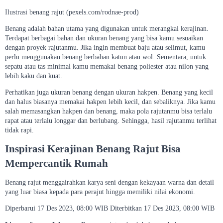
Ilustrasi benang rajut (pexels.com/rodnae-prod)
Benang adalah bahan utama yang digunakan untuk merangkai kerajinan.
Terdapat berbagai bahan dan ukuran benang yang bisa kamu sesuaikan
dengan proyek rajutanmu. Jika ingin membuat baju atau selimut, kamu
perlu menggunakan benang berbahan katun atau wol. Sementara, untuk
sepatu atau tas minimal kamu memakai benang poliester atau nilon yang
lebih kaku dan kuat.
Perhatikan juga ukuran benang dengan ukuran hakpen. Benang yang kecil
dan halus biasanya memakai hakpen lebih kecil, dan sebaliknya. Jika kamu
salah memasangkan hakpen dan benang, maka pola rajutanmu bisa terlalu
rapat atau terlalu longgar dan berlubang. Sehingga, hasil rajutanmu terlihat
tidak rapi.
Inspirasi Kerajinan Benang Rajut Bisa
Mempercantik Rumah
Benang rajut menggairahkan karya seni dengan kekayaan warna dan detail
yang luar biasa kepada para perajut hingga memiliki nilai ekonomi.
Diperbarui 17 Des 2023, 08:00 WIB Diterbitkan 17 Des 2023, 08:00 WIB