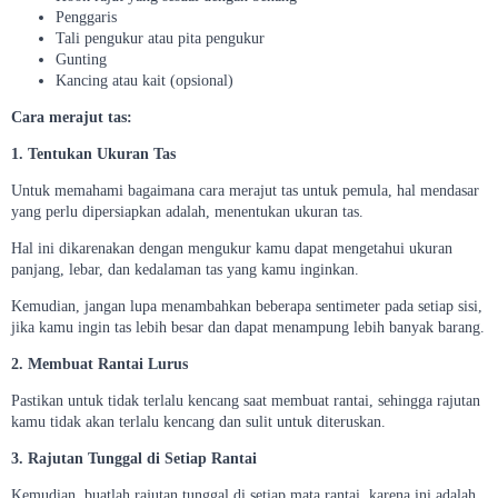
Penggaris
Tali pengukur atau pita pengukur
Gunting
Kancing atau kait (opsional)
Cara merajut tas:
1. Tentukan Ukuran Tas
Untuk memahami bagaimana cara merajut tas untuk pemula, hal mendasar
yang perlu dipersiapkan adalah, menentukan ukuran tas.
Hal ini dikarenakan dengan mengukur kamu dapat mengetahui ukuran
panjang, lebar, dan kedalaman tas yang kamu inginkan.
Kemudian, jangan lupa menambahkan beberapa sentimeter pada setiap sisi,
jika kamu ingin tas lebih besar dan dapat menampung lebih banyak barang.
2. Membuat Rantai Lurus
Pastikan untuk tidak terlalu kencang saat membuat rantai, sehingga rajutan
kamu tidak akan terlalu kencang dan sulit untuk diteruskan.
3. Rajutan Tunggal di Setiap Rantai
Kemudian, buatlah rajutan tunggal di setiap mata rantai, karena ini adalah