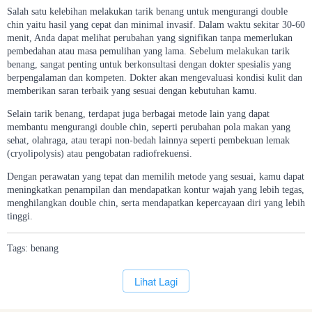
Salah satu kelebihan melakukan tarik benang untuk mengurangi double
chin yaitu hasil yang cepat dan minimal invasif. Dalam waktu sekitar 30-60
menit, Anda dapat melihat perubahan yang signifikan tanpa memerlukan
pembedahan atau masa pemulihan yang lama. Sebelum melakukan tarik
benang, sangat penting untuk berkonsultasi dengan dokter spesialis yang
berpengalaman dan kompeten. Dokter akan mengevaluasi kondisi kulit dan
memberikan saran terbaik yang sesuai dengan kebutuhan kamu.
Selain tarik benang, terdapat juga berbagai metode lain yang dapat
membantu mengurangi double chin, seperti perubahan pola makan yang
sehat, olahraga, atau terapi non-bedah lainnya seperti pembekuan lemak
(cryolipolysis) atau pengobatan radiofrekuensi.
Dengan perawatan yang tepat dan memilih metode yang sesuai, kamu dapat
meningkatkan penampilan dan mendapatkan kontur wajah yang lebih tegas,
menghilangkan double chin, serta mendapatkan kepercayaan diri yang lebih
tinggi.
Tags:
benang
`
Lihat Lagi