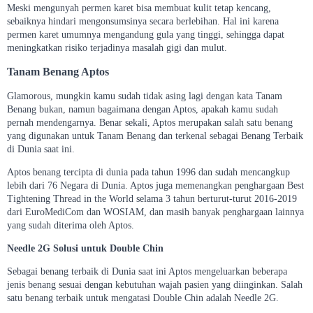
Meski mengunyah permen karet bisa membuat kulit tetap kencang,
sebaiknya hindari mengonsumsinya secara berlebihan. Hal ini karena
permen karet umumnya mengandung gula yang tinggi, sehingga dapat
meningkatkan risiko terjadinya masalah gigi dan mulut.
Tanam Benang Aptos
Glamorous, mungkin kamu sudah tidak asing lagi dengan kata Tanam
Benang bukan, namun bagaimana dengan Aptos, apakah kamu sudah
pernah mendengarnya. Benar sekali, Aptos merupakan salah satu benang
yang digunakan untuk Tanam Benang dan terkenal sebagai Benang Terbaik
di Dunia saat ini.
Aptos benang tercipta di dunia pada tahun 1996 dan sudah mencangkup
lebih dari 76 Negara di Dunia. Aptos juga memenangkan penghargaan Best
Tightening Thread in the World selama 3 tahun berturut-turut 2016-2019
dari EuroMediCom dan WOSIAM, dan masih banyak penghargaan lainnya
yang sudah diterima oleh Aptos.
Needle 2G Solusi untuk Double Chin
Sebagai benang terbaik di Dunia saat ini Aptos mengeluarkan beberapa
jenis benang sesuai dengan kebutuhan wajah pasien yang diinginkan. Salah
satu benang terbaik untuk mengatasi Double Chin adalah Needle 2G.