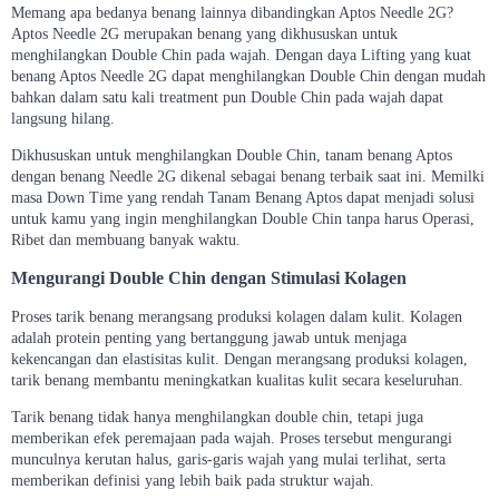
Memang apa bedanya benang lainnya dibandingkan Aptos Needle 2G?
Aptos Needle 2G merupakan benang yang dikhususkan untuk
menghilangkan Double Chin pada wajah. Dengan daya Lifting yang kuat
benang Aptos Needle 2G dapat menghilangkan Double Chin dengan mudah
bahkan dalam satu kali treatment pun Double Chin pada wajah dapat
langsung hilang.
Dikhususkan untuk menghilangkan Double Chin, tanam benang Aptos
dengan benang Needle 2G dikenal sebagai benang terbaik saat ini. Memilki
masa Down Time yang rendah Tanam Benang Aptos dapat menjadi solusi
untuk kamu yang ingin menghilangkan Double Chin tanpa harus Operasi,
Ribet dan membuang banyak waktu.
Mengurangi Double Chin dengan Stimulasi Kolagen
Proses tarik benang merangsang produksi kolagen dalam kulit. Kolagen
adalah protein penting yang bertanggung jawab untuk menjaga
kekencangan dan elastisitas kulit. Dengan merangsang produksi kolagen,
tarik benang membantu meningkatkan kualitas kulit secara keseluruhan.
Tarik benang tidak hanya menghilangkan double chin, tetapi juga
memberikan efek peremajaan pada wajah. Proses tersebut mengurangi
munculnya kerutan halus, garis-garis wajah yang mulai terlihat, serta
memberikan definisi yang lebih baik pada struktur wajah.