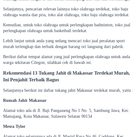
Selanjutnya, pencarian relevan lainnya toko olahraga terdekat, toko baju
olahraga wanita dan pria, toko alat olahraga, toko baju olahraga terdekat.
Kemudian, untuk toko olahraga untuk perlengkapan badminton, toko jual
perlengkapan olahraga untuk basketball terdekat.
Lebih lanjut untuk anda yang sedang mencari toko jual peralatan sport
murah terlengkap dan terbaik dengan barang ori langsung dari pabrik.
Berikut daftar tempat alamat yang jual perlengkapan olahraga untuk anda
warga sekitaran Cilegon, silahkan cek di bawah ini.
Rekomendasi 13 Tukang Jahit di Makassar Terdekat Murah,
Ini Penjahit Terbaik Bagus
Selanjutnya berikut ini daftar tukang jahit Makassar terdekat murah, yaitu :
Rumah Jahit Makassar
Alamat toko ada di Jl. Baji Pangasseng No.1 No. 5, Sambung Jawa, Kec.
Mamajang, Kota Makassar, Sulawesi Selatan 90134
Mesra Tylor
Alamat toko selanjutnya ada di Jl. Masjid Raya No.46, Gaddong, Kec.