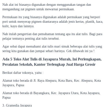
Nah alat ini biasanya digunakan dengan menggunakan tangan dan
mengandung zat pigmen untuk mewarnai permukaan.
Permukaan itu yang biasanya digunakan adalah permukaan yang berpori
pori untuk menyerap pigmen diantaranya adalah jenis kertas, plastik, kaca,
kulit, kayu dan lainnya.
Nah itulah pengertian dan pemahaman tentang apa itu alat tulis. Bagi para
pelajar tentunya penting alat tulis tersebut.
Agar sobat dapat memahami alat tulis mari simak beberapa alat tulis yang
sering kita gunakan dan jumpai sehari harinya. Cek dibawah ini ya !
Ada 5 Toko Alat Tulis di Jayapura Murah, Ini Perlengkapan,
Peralatan Sekolah, Kantor Terlengkap Jual Harga Grosir
Berikut daftar tokonya, yaitu :
Alamat toko berada di Jl. Raya Abepura, Kota Baru, Kec. Abepura, Kota
Jayapura, Papua
Alamat toko berada di Bayangkara, Kec. Jayapura Utara, Kota Jayapura,
Papua
3. Gramedia Jayapura