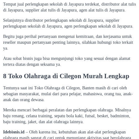
Tempat jual perlengkapan sekolah di Jayapura terdekat, distributor alat tulis
di Jayapura, supplier alat tulis di Jayapura, agen alat tulis di Jayapura.
Selanjutnya distributor perlengkapan sekolah di Jayapura, supplier
perlengkapan sekolah di Jayapura, agen perlengkapan sekolah di Jayapura.
Begitu juga perihal pertanyaan mengenai kemitraan, dan kerjasama untuk
reseller maupun pertanyaan penting lainnya, silahkan hubungi toko terkait
ya.
Atau sobat bisnis juga bisa mengunjungi toko yang sesuai dengan alamat
tertera diatas dengan seksama ya.
8 Toko Olahraga di Cilegon Murah Lengkap
Tentunya saat ini Toko Olahraga di Cilegon, Banten masih di cari oleh
sebagian masyarakat, mulai dari para pelajar, mahasiswa, orang tua, anak-
anak dan orang dewasa.
Mereka mencari berbagai peralatan dan perlengkapan olahraga. Misalnya
baju renang, celana training, sepatu bola kaki, futsal, besket, badminton,
baju training, jaket, dan alat olahraga lainnya.
Idebisnis.id
– Oleh karena itu, kebutuhan akan alat-alat perlengkapan
olahraga masih sangat di cari untuk menunjang aktivitas saat berolahraga.