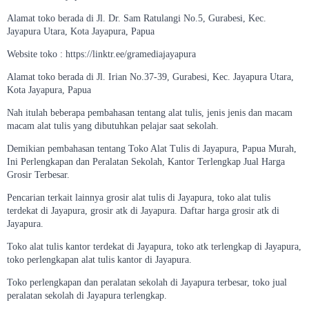
Alamat toko berada di Jl. Dr. Sam Ratulangi No.5, Gurabesi, Kec.
Jayapura Utara, Kota Jayapura, Papua
Website toko : https://linktr.ee/gramediajayapura
Alamat toko berada di Jl. Irian No.37-39, Gurabesi, Kec. Jayapura Utara,
Kota Jayapura, Papua
Nah itulah beberapa pembahasan tentang alat tulis, jenis jenis dan macam
macam alat tulis yang dibutuhkan pelajar saat sekolah.
Demikian pembahasan tentang Toko Alat Tulis di Jayapura, Papua Murah,
Ini Perlengkapan dan Peralatan Sekolah, Kantor Terlengkap Jual Harga
Grosir Terbesar.
Pencarian terkait lainnya grosir alat tulis di Jayapura, toko alat tulis
terdekat di Jayapura, grosir atk di Jayapura. Daftar harga grosir atk di
Jayapura.
Toko alat tulis kantor terdekat di Jayapura, toko atk terlengkap di Jayapura,
toko perlengkapan alat tulis kantor di Jayapura.
Toko perlengkapan dan peralatan sekolah di Jayapura terbesar, toko jual
peralatan sekolah di Jayapura terlengkap.