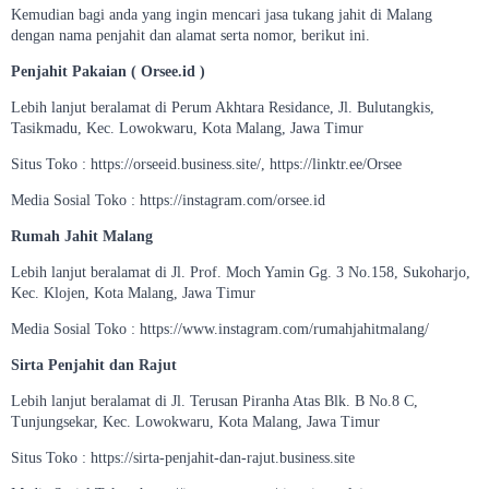
Kemudian bagi anda yang ingin mencari jasa tukang jahit di Malang
dengan nama penjahit dan alamat serta nomor, berikut ini.
Penjahit Pakaian ( Orsee.id )
Lebih lanjut beralamat di Perum Akhtara Residance, Jl. Bulutangkis,
Tasikmadu, Kec. Lowokwaru, Kota Malang, Jawa Timur
Situs Toko : https://orseeid.business.site/, https://linktr.ee/Orsee
Media Sosial Toko : https://instagram.com/orsee.id
Rumah Jahit Malang
Lebih lanjut beralamat di Jl. Prof. Moch Yamin Gg. 3 No.158, Sukoharjo,
Kec. Klojen, Kota Malang, Jawa Timur
Media Sosial Toko : https://www.instagram.com/rumahjahitmalang/
Sirta Penjahit dan Rajut
Lebih lanjut beralamat di Jl. Terusan Piranha Atas Blk. B No.8 C,
Tunjungsekar, Kec. Lowokwaru, Kota Malang, Jawa Timur
Situs Toko : https://sirta-penjahit-dan-rajut.business.site