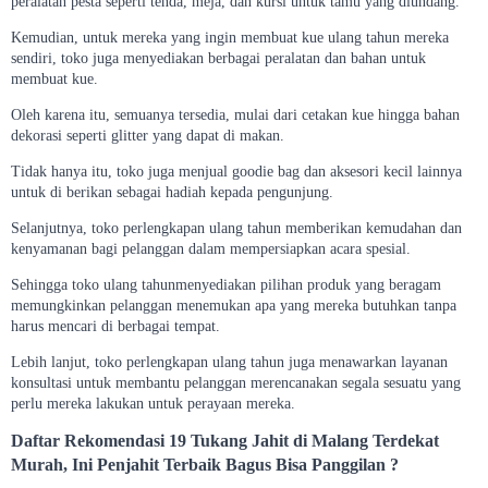
peralatan pesta seperti tenda, meja, dan kursi untuk tamu yang diundang.
Kemudian, untuk mereka yang ingin membuat kue ulang tahun mereka
sendiri, toko juga menyediakan berbagai peralatan dan bahan untuk
membuat kue.
Oleh karena itu, semuanya tersedia, mulai dari cetakan kue hingga bahan
dekorasi seperti glitter yang dapat di makan.
Tidak hanya itu, toko juga menjual goodie bag dan aksesori kecil lainnya
untuk di berikan sebagai hadiah kepada pengunjung.
Selanjutnya, toko perlengkapan ulang tahun memberikan kemudahan dan
kenyamanan bagi pelanggan dalam mempersiapkan acara spesial.
Sehingga toko ulang tahunmenyediakan pilihan produk yang beragam
memungkinkan pelanggan menemukan apa yang mereka butuhkan tanpa
harus mencari di berbagai tempat.
Lebih lanjut, toko perlengkapan ulang tahun juga menawarkan layanan
konsultasi untuk membantu pelanggan merencanakan segala sesuatu yang
perlu mereka lakukan untuk perayaan mereka.
Daftar Rekomendasi
19
Tukang Jahit di
Malang
Terdekat
Murah, Ini Penjahit Terbaik Bagus Bisa Panggilan ?