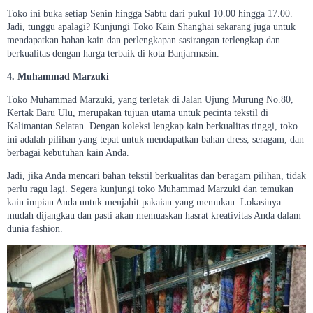
Toko ini buka setiap Senin hingga Sabtu dari pukul 10.00 hingga 17.00.
Jadi, tunggu apalagi? Kunjungi Toko Kain Shanghai sekarang juga untuk
mendapatkan bahan kain dan perlengkapan sasirangan terlengkap dan
berkualitas dengan harga terbaik di kota Banjarmasin.
4. Muhammad Marzuki
Toko Muhammad Marzuki, yang terletak di Jalan Ujung Murung No.80,
Kertak Baru Ulu, merupakan tujuan utama untuk pecinta tekstil di
Kalimantan Selatan. Dengan koleksi lengkap kain berkualitas tinggi, toko
ini adalah pilihan yang tepat untuk mendapatkan bahan dress, seragam, dan
berbagai kebutuhan kain Anda.
Jadi, jika Anda mencari bahan tekstil berkualitas dan beragam pilihan, tidak
perlu ragu lagi. Segera kunjungi toko Muhammad Marzuki dan temukan
kain impian Anda untuk menjahit pakaian yang memukau. Lokasinya
mudah dijangkau dan pasti akan memuaskan hasrat kreativitas Anda dalam
dunia fashion.