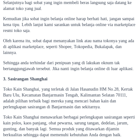
Selanjutnya bagi sobat yang ingin membeli beras langsung saja datang ke
alamat toko yang jual.
Kemudian jika sobat ingin belanja online harap berhati hati, jangan sampai
kena tipu. Lebih lanjut kami sarankan untuk belanja online via marketplace
resmi toko saja.
Oleh karena itu, sobat dapat menanyakan link atau nama tokonya yang ada
di aplikasi marketplace, seperti Shopee, Tokopedia, Bukalapak, dan
lainnya.
Sehingga anda terhindar dari penipuan yang di lakukan oknum tak
bertanggungjawab tersebut. Jika nanti ingin belanja online di luar aplikasi.
3. Sasirangan Shanghai
Toko Kain Shanghai, yang terletak di Jalan Hasanudin HM No.28, Kertak
Baru Ulu, Kecamatan Banjarmasin Tengah, Kalimantan Selatan 70111,
adalah pilihan terbaik bagi mereka yang mencari bahan kain dan
perlengkapan sasirangan di Banjarmasin dan sekitarnya.
Toko Kain Shanghai menawarkan berbagai perlengkapan sasirangan seperti
kain polos, kaos panjang, obat pewarna, sarung tangan, dedelan, jarum,
gunting, dan banyak lagi. Semua produk yang ditawarkan dijamin
berkualitas sehingga dapat memenuhi kebutuhan Anda dengan baik.