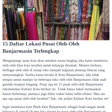
15 Daftar Lokasi Pusat Oleh-Oleh
Banjarmasin Terlengkap
Mengunjungi suatu kota akan semakin terasa lengkap jika kamu membawa
oleh-oleh khas kota tersebut untuk keluarga dirumah. Momen berburu
berbagai oleh-oleh di setiap toko menjadi kegiatan penutup liburan yang
menyenangkan. Ketika kamu berada di Kota Banjarmasin, lalu tidak
sempat untuk mampir ke beberapa toko oleh-oleh Banjarmasin tidak usah
gundah maupun bingung. Pergi saja ke 15 pusat oleh-oleh Banjarmasin
rekomendasi Kuliner Kota berikut ini. Tidak hanya bakal memuaskan
hasrat berbelanja, pastinya juga bikin waktu kamu lebih efisien. Mau tau
apa saja pusat oleh-oleh tersebut? Yuk, cek artikel Kuliner Kota berikut ini!
Ingin membawa kain Batik khas Banjarmasin sebagai buah tangan untuk
keluarga di rumah? Kamu bisa datang ke pusat oleh-oleh Banjarmasin ini,