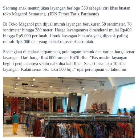
Seorang anak menunjukan layangan berlogo 530 sebagai ciri khas buatan
toko Maganol Semarang. (IDN Times/Fariz Fardianto)
Di Toko Maganol pun dijual murah layangan berukuran 58 sentimeter, 70
sentimeter hingga 380 meter. Harga layangannya dibanderol mulai Rp400
hingga Rp5.000 per buah. Untuk layangan hias ada yang dipatok paling
murah Rp5.000 dan yang mahal ratusan ribu rupiah.
Sedangkan di etalase terpampang pula ragam bentuk dan varian harga senar
layangan. Dari harga Rp4.000 sampai Rp70 ribu. "Pas musim layangan
begini penjualannya selalu naik dua kali lipat. Sehari bisa laku 10 ribu
layangan. Kalau senar bisa laku 500 biji," ujar perempuan 63 tahun ini.