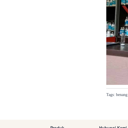
Tags:
benang
Produk
Hubungi Kami