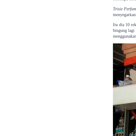
Trixie Perfu
menyegarkan.
Itu dia 10 r
bingung lagi
menggunakan 