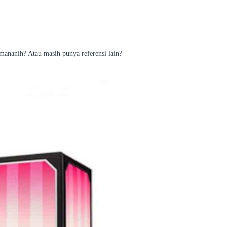
mananih? Atau masih punya referensi lain?