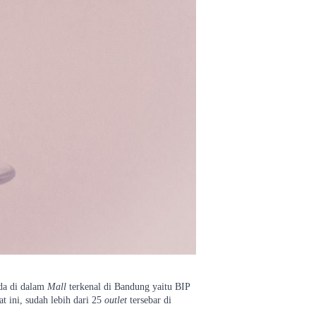
da di dalam
Mall
terkenal di Bandung yaitu BIP
t ini, sudah lebih dari 25
outlet
tersebar di