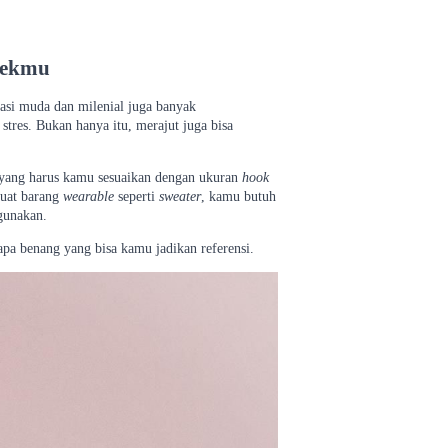
oyekmu
rasi muda dan milenial juga banyak
stres. Bukan hanya itu, merajut juga bisa
 yang harus kamu sesuaikan dengan ukuran
hook
buat barang
wearable
seperti
sweater
, kamu butuh
igunakan.
pa benang yang bisa kamu jadikan referensi.