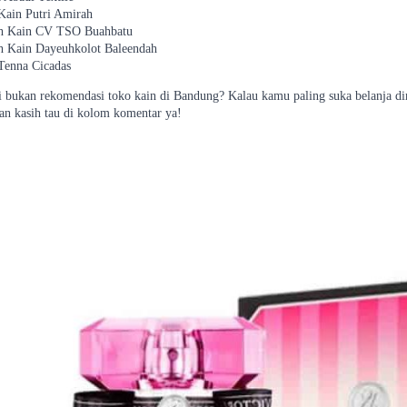
Kain Putri Amirah
 Kain CV TSO Buahbatu
 Kain Dayeuhkolot Baleendah
Tenna Cicadas
i bukan rekomendasi toko kain di Bandung? Kalau kamu paling suka belanja di
an kasih tau di kolom komentar ya!