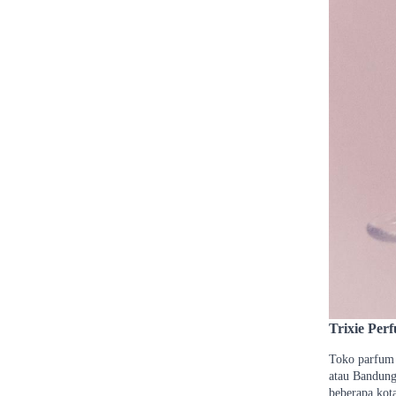
Trixie Per
Toko parfum 
atau Bandung
beberapa kota