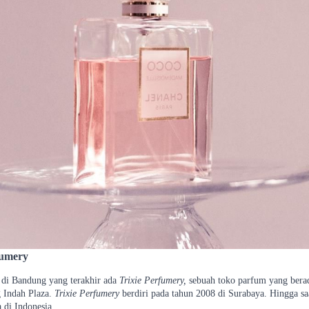
fumery
di Bandung yang terakhir ada
Trixie Perfumery,
sebuah toko parfum yang bera
 Indah Plaza.
Trixie
Perfumery
berdiri pada tahun 2008 di Surabaya. Hingga saa
 di Indonesia.