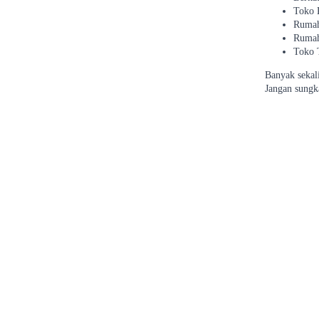
Toko 
Rumah
Rumah
Toko 
Banyak sekal
Jangan sungk