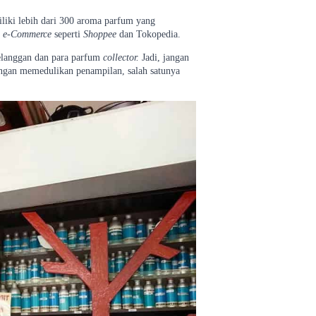
liki lebih dari 300 aroma parfum yang
i
e
-
Commerce
seperti
Shoppee
dan Tokopedia.
elanggan dan para parfum
collector.
Jadi, jangan
dengan memedulikan penampilan, salah satunya