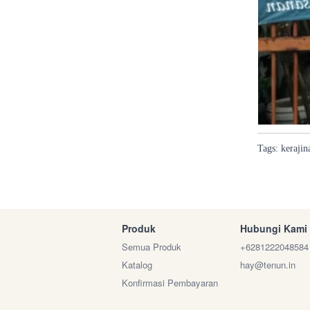
Tags:
kerajin
Produk
Hubungi Kami
Semua Produk
+6281222048584
Katalog
hay@tenun.in
Konfirmasi Pembayaran