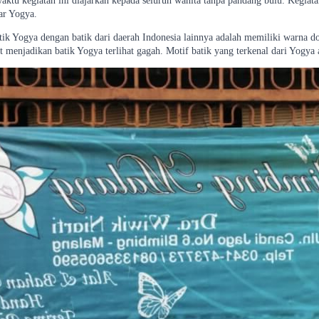
waktu kegiatan ini diajarkan kepada seluruh wanita tanpa pandang bulu. Kegiat
ar Yogya.
tik Yogya dengan batik dari daerah Indonesia lainnya adalah memiliki warna do
t menjadikan batik Yogya terlihat gagah. Motif batik yang terkenal dari Yogya 