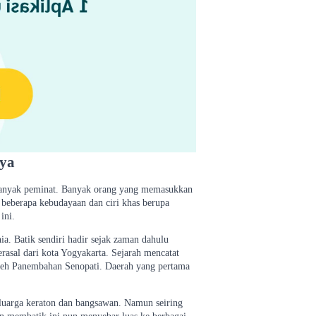
nya
 banyak peminat. Banyak orang yang memasukkan
 beberapa kebudayaan dan ciri khas berupa
ini.
ia. Batik sendiri hadir sejak zaman dahulu
erasal dari kota Yogyakarta. Sejarah mencatat
 oleh Panembahan Senopati. Daerah yang pertama
eluarga keraton dan bangsawan. Namun seiring