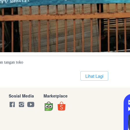
an
tangan
toko
`
Lihat Lagi
Sosial Media
Marketplace