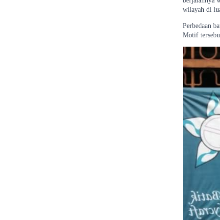
berjalannya 
wilayah di lu
Perbedaan ba
Motif tersebu