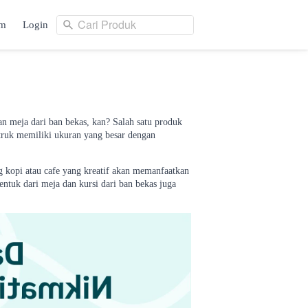
Cari Produk
am
Login
Cari Produk
ng
Login
n meja dari ban bekas, kan? Salah satu produk
 truk memiliki ukuran yang besar dengan
ng kopi atau cafe yang kreatif akan memanfaatkan
entuk dari meja dan kursi dari ban bekas juga