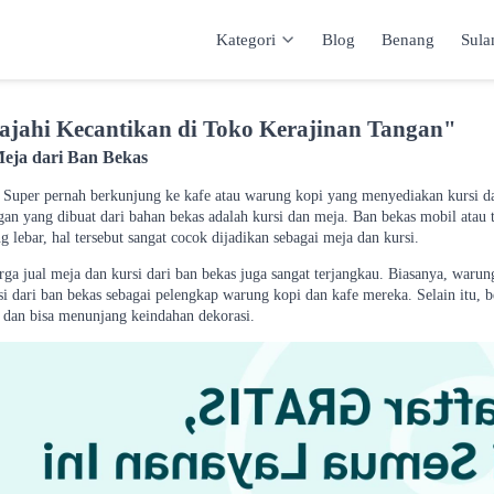
Kategori
Blog
Benang
Sul
Kategori
Inspirasi
Katalog
Keranja
ajahi Kecantikan di Toko Kerajinan Tangan"
Meja dari Ban Bekas
r Super pernah berkunjung ke kafe atau warung kopi yang menyediakan kursi da
ngan yang dibuat dari bahan bekas adalah kursi dan meja. Ban bekas mobil atau
g lebar, hal tersebut sangat cocok dijadikan sebagai meja dan kursi.
arga jual meja dan kursi dari ban bekas juga sangat terjangkau. Biasanya, waru
i dari ban bekas sebagai pelengkap warung kopi dan kafe mereka. Selain itu, b
k dan bisa menunjang keindahan dekorasi.